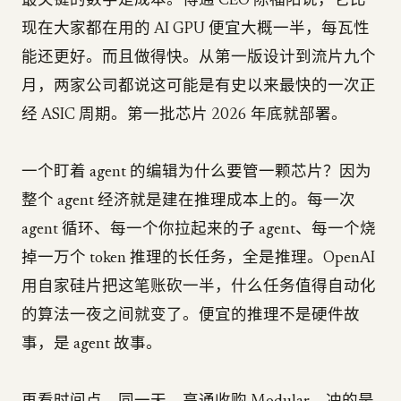
最关键的数字是成本。博通 CEO 陈福阳说，它比
现在大家都在用的 AI GPU 便宜大概一半，每瓦性
能还更好。而且做得快。从第一版设计到流片九个
月，两家公司都说这可能是有史以来最快的一次正
经 ASIC 周期。第一批芯片 2026 年底就部署。
一个盯着 agent 的编辑为什么要管一颗芯片？因为
整个 agent 经济就是建在推理成本上的。每一次
agent 循环、每一个你拉起来的子 agent、每一个烧
掉一万个 token 推理的长任务，全是推理。OpenAI
用自家硅片把这笔账砍一半，什么任务值得自动化
的算法一夜之间就变了。便宜的推理不是硬件故
事，是 agent 故事。