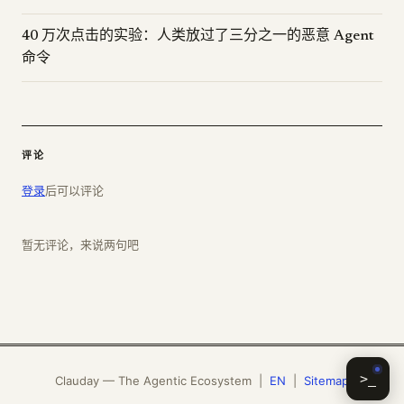
40 万次点击的实验：人类放过了三分之一的恶意 Agent
命令
评论
登录
后可以评论
暂无评论，来说两句吧
>_
Clauday — The Agentic Ecosystem |
EN
|
Sitemap