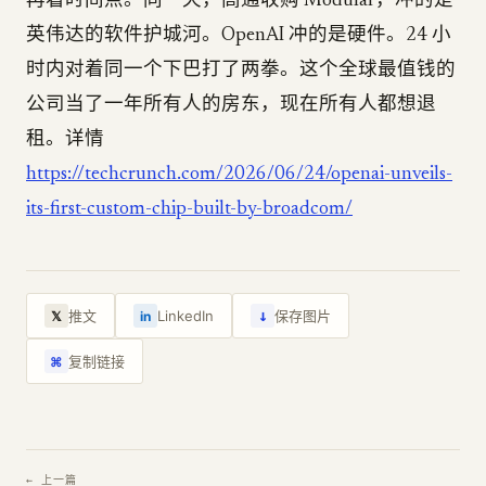
再看时间点。同一天，高通收购 Modular，冲的是
英伟达的软件护城河。OpenAI 冲的是硬件。24 小
时内对着同一个下巴打了两拳。这个全球最值钱的
公司当了一年所有人的房东，现在所有人都想退
租。详情
https://techcrunch.com/2026/06/24/openai-unveils-
its-first-custom-chip-built-by-broadcom/
↓
推文
LinkedIn
保存图片
𝕏
in
复制链接
⌘
← 上一篇