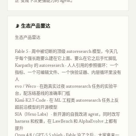
正"变成下次更强能力的 agent。
📡 生态产品雷达
生态产品雷达
Fable 5 - 周中被切断的顶级 autoresearch 模型，今天几
乎每个强长跑要么建在它上面、要么在它之后手忙脚乱
Karpathy 的 autoresearch - 人人引用的参照循环：一个
指标、一个可编辑文件、一个快验证器、内层循环里没有
人
evo / Weco - 在跑真实过夜 autoresearch 任务的实验平
台，配冻结基线的准确率门槛
Kimi-K2.7-Code - 在 ML 工程类 autoresearch 任务上反
超前沿模型的开源模型
SIA（Hexo Labs）- 新开源的自我改进 agent，同时改写
harness 和权重，在 LawBench 和 AlphaEvolve 上都有
提升
Opus 4.8 / GPT-5.5 xhigh - Fable 没了之后，大家拿来一