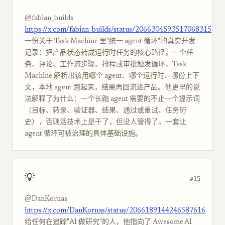
@fabian_builds
https://x.com/fabian_builds/status/2066304593517068315
一份关于 Task Machine 里"统一 agent 循环"的真实开发
记录：把产品状态转成运行时任务的核心路径。一个任
务、评论、工作流步骤、排程或审批触发循环，Task
Machine 解析出该用哪个 agent、哪个运行时、哪份上下
文，本地 agent 跑起来，结果再回流进产品。他更早的说
法解释了为什么：一个长跑 agent 需要的不止一个提示词
（目标、转录、验证器、结果、通过或重试、任务历
史），否则活技术上是干了，但没人管得了。一套让
agent 循环可被治理的具体基础设施。
💡
#15
@DanKornas
https://x.com/DanKornas/status/2066189144246587616
给任何在追踪"AI 做研究"的人，他指向了 Awesome AI