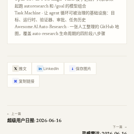
起跑 autoresearch 和 /goal 的模型组合
Task Machine - 让 agent 循环可被治理的基础设施：目
标、运行时、验证器、审批、任务历史
Awesome AI Auto-Research - 一张人工整理的 GitHub 地
图，覆盖 auto-research 生命周期的四阶段八步骤
↓
推文
LinkedIn
保存图片
𝕏
in
复制链接
⌘
← 上一篇
超级用户日报: 2026-06-16
下一篇 →