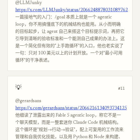
@LLMJunky
https://x.com/LLMJunky/status/2066248878031089762
一篇接地气的入门：/goal 本质上就是一个 agentic
loop，你不用搞懂底下的机械结构也能用。从小而明确
的目标起步，让 agent 自己来搭这个目标提示词，再把它
引导到清晰的验收标准和一个能测自己成果的办法上。这
是一个简化但有效的"上手跑循环"的入口，他也老实说了
一句：只对 100 美元以上的计划开放。一个对"最小可用
循环"的干净表述。
💡
#11
@gerardsans
https://x.com/gerardsans/status/2066216134093734125
他细读了泄露出来的 Fable 5 agentic loop，称它不是一
个聊天模型，而是一整套迷你 Claude Code 机械结构。
这个循环是"规划→行动→验证"，配上可复用的工作流来
管理和自我优化技能，以及用 Python 和 Node 来构建、