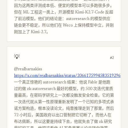
因为这两类评测成本低、便宜的模型本可以多跑很多步。
但在 ML 工程这一类上，开源模型 Kimi-K2.7-Code 反超
了前沿模型。他们的结论是：autoresearch 的模型供应
链会更不稳定，所以他们在 Weco 上保持模型中立，并刚
刚加上了 Kimi-2.7。
💡
#2
@realbarnakiss
https://x.com/realbarnakiss/status/2066175994583519296
一个真正惊艳的 autoresearch 结果：他说 Fable 是他跑
过的做 zk-autoresearch 最好的模型，约 500 次迭代里质
量最高，在密码学研究上一次都没触发安全检查。它的第
一次迭代就从第一性原理重新发明了一个已知的多项式承
诺方案构造，根本没读论文，纯靠推理走到了那里。然后
72 小时后，美国政府以出口管制把它切断了，而他人在
布达佩斯，所以这要是持续下去，他就失去了做 zk 研究