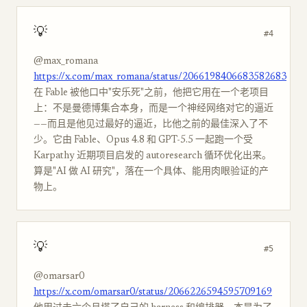
💡
#4
@max_romana
https://x.com/max_romana/status/2066198406683582683
在 Fable 被他口中"安乐死"之前，他把它用在一个老项目
上：不是曼德博集合本身，而是一个神经网络对它的逼近
——而且是他见过最好的逼近，比他之前的最佳深入了不
少。它由 Fable、Opus 4.8 和 GPT-5.5 一起跑一个受
Karpathy 近期项目启发的 autoresearch 循环优化出来。
算是"AI 做 AI 研究"，落在一个具体、能用肉眼验证的产
物上。
💡
#5
@omarsar0
https://x.com/omarsar0/status/2066226594595709169