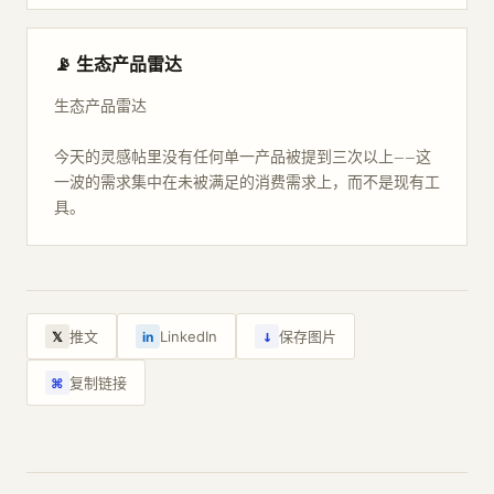
📡 生态产品雷达
生态产品雷达
今天的灵感帖里没有任何单一产品被提到三次以上——这
一波的需求集中在未被满足的消费需求上，而不是现有工
具。
↓
推文
LinkedIn
保存图片
𝕏
in
复制链接
⌘