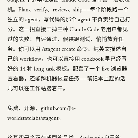
Stagent 干的事就是给 Claude Code 强行套一层状态
机。Plan、verify、review、ship——每个阶段跑一个
独立的 agent，写代码的那个 agent 不负责给自己打
分。这一招直接干掉三种 Claude Code 老用户都见
过的失败：自评通过、假装跑测试、悄悄放弃任
务。你可以用 /stagent:create 命令、纯英文描述自
己的 workflow，也可以直接用 cookbook 里已经写
好的 14 种 long-task 模板。配套了一个 live 浏览器
查看器，还能跨机器恢复任务——笔记本上起的活
儿可以在工作站接着干。
免费、开源，github.com/jie-
worldstatelabs/stagent。