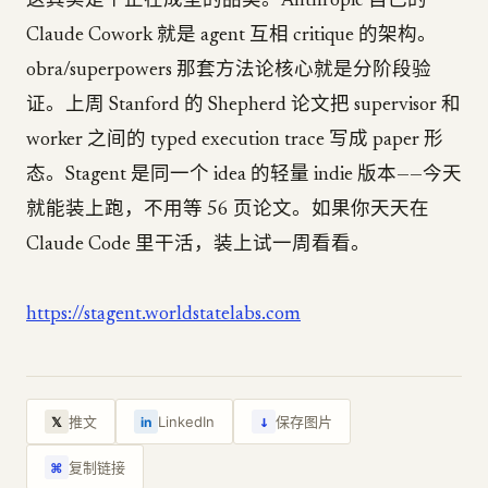
这其实是个正在成型的品类。Anthropic 自己的
Claude Cowork 就是 agent 互相 critique 的架构。
obra/superpowers 那套方法论核心就是分阶段验
证。上周 Stanford 的 Shepherd 论文把 supervisor 和
worker 之间的 typed execution trace 写成 paper 形
态。Stagent 是同一个 idea 的轻量 indie 版本——今天
就能装上跑，不用等 56 页论文。如果你天天在
Claude Code 里干活，装上试一周看看。
https://stagent.worldstatelabs.com
↓
推文
LinkedIn
保存图片
𝕏
in
复制链接
⌘