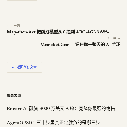
← 上一篇
Map-then-Act 把前沿模型从 0 拽到 ARC-AGI-3 88%
下一篇 →
Memoket Gem——记住你一整天的 AI 手环
← 返回所有文章
相关文章
Encore AI 融资 3000 万美元 A 轮：克隆你最强的销售
AgentOPSD：三十步里真正定胜负的是哪三步