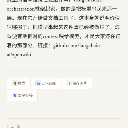
真正的信号是谁在做这件事。LangChain靠
orchestration框架起家，做的是把模型串起来那一
层。现在它开始做文档工具了。这本身就说明价值
往哪挪了：把模型串起来这件事已经被做烂了，怎
么便宜地把对的context喂给模型，才是大家还在盯
着的那部分。链接：github.com/langchain-
ai/openwiki
↓
推文
LinkedIn
保存图片
𝕏
in
复制链接
⌘
← 上一篇