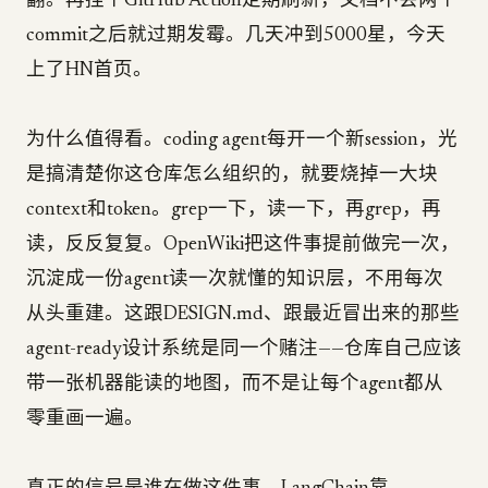
翻。再挂个GitHub Action定期刷新，文档不会两个
commit之后就过期发霉。几天冲到5000星，今天
上了HN首页。
为什么值得看。coding agent每开一个新session，光
是搞清楚你这仓库怎么组织的，就要烧掉一大块
context和token。grep一下，读一下，再grep，再
读，反反复复。OpenWiki把这件事提前做完一次，
沉淀成一份agent读一次就懂的知识层，不用每次
从头重建。这跟DESIGN.md、跟最近冒出来的那些
agent-ready设计系统是同一个赌注——仓库自己应该
带一张机器能读的地图，而不是让每个agent都从
零重画一遍。