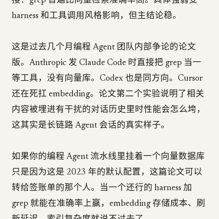
接：grep 普遍比向量检索准确率高。具体强弱受
harness 和工具调用风格影响，但主结论稳。
这是过去几个月编程 Agent 团队内部争论的论文
版。Anthropic 发 Claude Code 时直接把 grep 当一
等工具，没有向量库。Codex 也是同方向。Cursor
还在死扛 embedding。论文第二个实验说明了相关
内容被埋进有干扰的对话历史里时性能会怎么垮，
这其实是长链路 Agent 会话的真实样子。
如果你的编程 Agent 流水线里挂着一个向量数据库
只是因为这是 2023 年的默认配置，这篇论文可以
转给签账单的那个人。当一个还行的 harness 加
grep 就能在准确率上赢，embedding 存储成本、刷