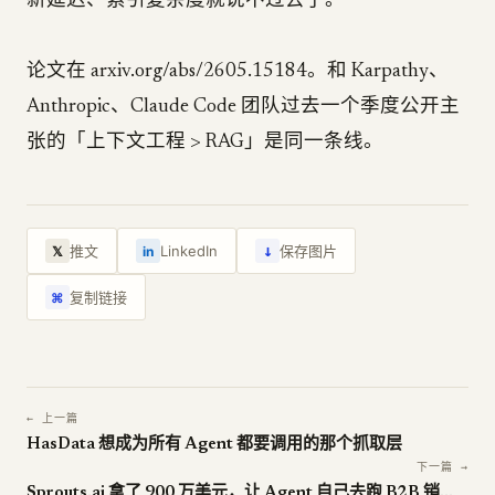
新延迟、索引复杂度就说不过去了。
论文在 arxiv.org/abs/2605.15184。和 Karpathy、
Anthropic、Claude Code 团队过去一个季度公开主
张的「上下文工程 > RAG」是同一条线。
↓
推文
LinkedIn
保存图片
𝕏
in
复制链接
⌘
← 上一篇
HasData 想成为所有 Agent 都要调用的那个抓取层
下一篇 →
Sprouts.ai 拿了 900 万美元，让 Agent 自己去跑 B2B 销售管道