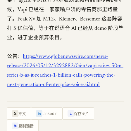
整个 agent 生态还在为基准测试和可靠性吵架的时
候，Vapi 已经在一家家喻户晓的零售商那里跑量
了。Peak XV 加 M12、Kleiner、Bessemer 这套阵容
打 5 亿估值，等于在说语音 AI 已经从 demo 阶段毕
业，进了企业预算条目。
公告：
https://www.globenewswire.com/news-
release/2026/05/12/3292882/0/en/vapi-raises-50m-
series-b-as-it-reaches-1-billion-calls-powering-the-
next-generation-of-enterprise-voice-ai.html
↓
推文
LinkedIn
保存图片
𝕏
in
复制链接
⌘