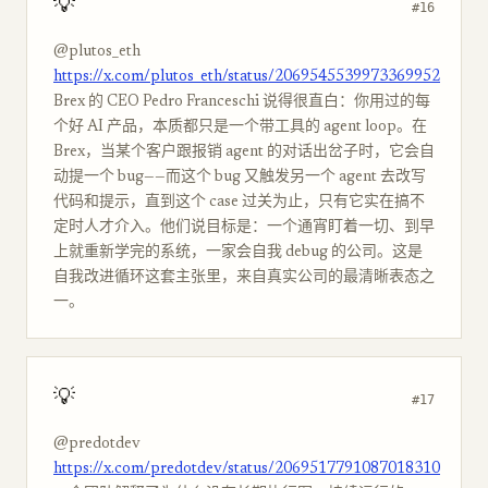
💡
#16
@plutos_eth
https://x.com/plutos_eth/status/2069545539973369952
Brex 的 CEO Pedro Franceschi 说得很直白：你用过的每
个好 AI 产品，本质都只是一个带工具的 agent loop。在
Brex，当某个客户跟报销 agent 的对话出岔子时，它会自
动提一个 bug——而这个 bug 又触发另一个 agent 去改写
代码和提示，直到这个 case 过关为止，只有它实在搞不
定时人才介入。他们说目标是：一个通宵盯着一切、到早
上就重新学完的系统，一家会自我 debug 的公司。这是
自我改进循环这套主张里，来自真实公司的最清晰表态之
一。
💡
#17
@predotdev
https://x.com/predotdev/status/2069517791087018310