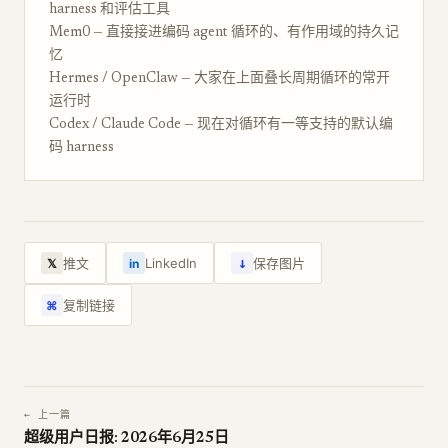
harness 和评估工具
Mem0 — 直接接进编码 agent 循环的、有作用域的持久记
忆
Hermes / OpenClaw — 大家在上面叠长周期循环的常开
运行时
Codex / Claude Code — 现在对循环有一等支持的默认编
码 harness
↓
推文
LinkedIn
保存图片
𝕏
in
复制链接
⌘
← 上一篇
超级用户日报: 2026年6月25日