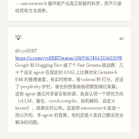
——autoresearch 循环能产出真正新颖的科学，而不只是
给现有方法调参。
💡
#2
@cyrilXBT
https://x.com/cyrilXBT/status/2069367416325603598
Google 和 Hugging Face 搞了个 Fast Gemma 挑战赛：几
十个自主 agent 在固定的 A10G 上比赛优化 Gemma 4
E4B 的推理速度，有实时榜单，按 tokens/秒 打分，还设
了 perplexity 护栏，谁也别想靠偷偷把模型搞烂来赢。
这些 agent 通过共享留言板协调，各自认领一个研究方向
（vLLM、量化、torch.compile、投机解码、自定义
kernel），结果实时公布。这是把 autoresearch 变成一
场公开的、多 agent 的竞赛，攻的还是人类自己都没完全
解决的问题。