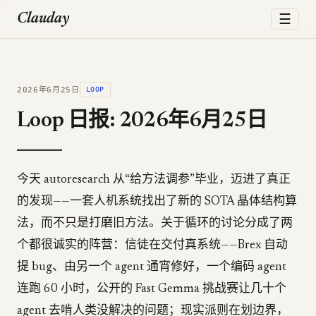
☰
Clauday
2026年6月25日
LOOP
Loop 日报: 2026年6月25日
今天 autoresearch 从“给方法调参”毕业，迈进了真正
的发现——一套人机系统找出了新的 SOTA 晶体结构算
法，而不只是打磨旧方法。关于循环的讨论分成了两
个都很诚实的阵营：信徒在交付真系统——Brex 自动
提 bug、由另一个 agent 通宵修好，一个编码 agent
连跑 60 小时，公开的 Fast Gemma 挑战赛让几十个
agent 去啃人类没解决的问题；现实派则在划边界，