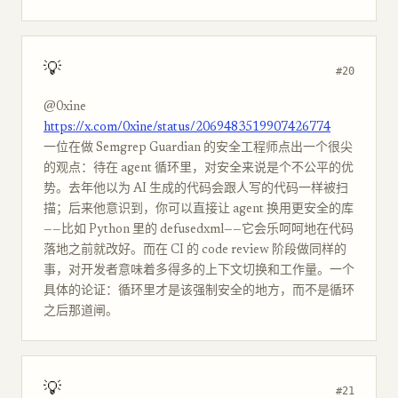
💡
#20
@0xine
https://x.com/0xine/status/2069483519907426774
一位在做 Semgrep Guardian 的安全工程师点出一个很尖
的观点：待在 agent 循环里，对安全来说是个不公平的优
势。去年他以为 AI 生成的代码会跟人写的代码一样被扫
描；后来他意识到，你可以直接让 agent 换用更安全的库
——比如 Python 里的 defusedxml——它会乐呵呵地在代码
落地之前就改好。而在 CI 的 code review 阶段做同样的
事，对开发者意味着多得多的上下文切换和工作量。一个
具体的论证：循环里才是该强制安全的地方，而不是循环
之后那道闸。
💡
#21