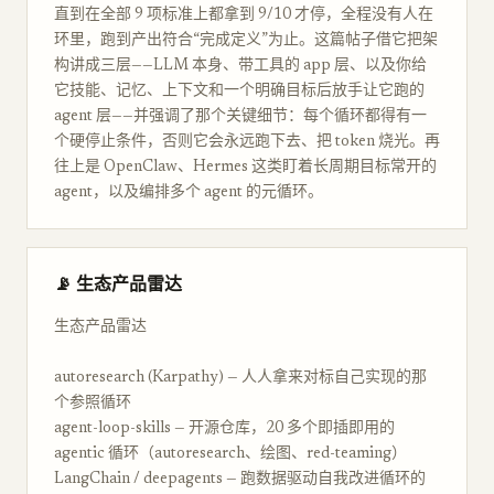
直到在全部 9 项标准上都拿到 9/10 才停，全程没有人在
环里，跑到产出符合“完成定义”为止。这篇帖子借它把架
构讲成三层——LLM 本身、带工具的 app 层、以及你给
它技能、记忆、上下文和一个明确目标后放手让它跑的
agent 层——并强调了那个关键细节：每个循环都得有一
个硬停止条件，否则它会永远跑下去、把 token 烧光。再
往上是 OpenClaw、Hermes 这类盯着长周期目标常开的
agent，以及编排多个 agent 的元循环。
📡 生态产品雷达
生态产品雷达
autoresearch (Karpathy) — 人人拿来对标自己实现的那
个参照循环
agent-loop-skills — 开源仓库，20 多个即插即用的
agentic 循环（autoresearch、绘图、red-teaming）
LangChain / deepagents — 跑数据驱动自我改进循环的