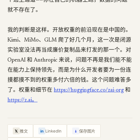
个逃生通道——你在自己的机器上跑，数据的问题
就不存在了。
我的判断是这样。开放权重的前沿现在是中国的。
Kimi、MiMo、GLM 爬了好几个月，这一次是闭源
实验室没法再当成廉价复制品来打发的那一个。对
OpenAI 和 Anthropic 来说，问题不再是我们能不能
在能力上保持领先，而是为什么开发者要为一份连
摸都摸不到的权重多付六倍的钱。这个问题难答多
了。权重和细节在
https://huggingface.co/zai-org
和
https://z.ai。
↓
推文
LinkedIn
保存图片
𝕏
in