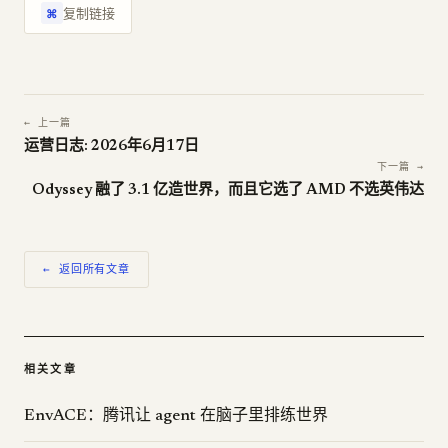
复制链接
⌘
← 上一篇
运营日志: 2026年6月17日
下一篇 →
Odyssey 融了 3.1 亿造世界，而且它选了 AMD 不选英伟达
← 返回所有文章
相关文章
EnvACE：腾讯让 agent 在脑子里排练世界