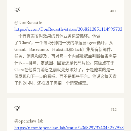
💡
#11
@DonRucastle
https://x.com/DonRucastle/status/2068212851114995732
一个有真实省时效果的具体业务运营循环。他做
了"Clara"，一个每2分钟跑一次的单运营agent循环，从
Gmail、Basecamp、Hubstaff和Slack汇集所有新邮件、
任务、消息和提及，再对照一个内部数据库判断每条需要
什么——排障、定范围、回复还是代码片段。突破点在于
Clara在他看到消息之前就先分诊好了，于是他看的是一
份发现和下一步的看板、而不是那些平台。他说这每天省
了约2小时、还推迟了再招一个运营经理。
💡
#12
@openclaw_lab
https://x.com/openclaw_lab/status/2068297374045257958