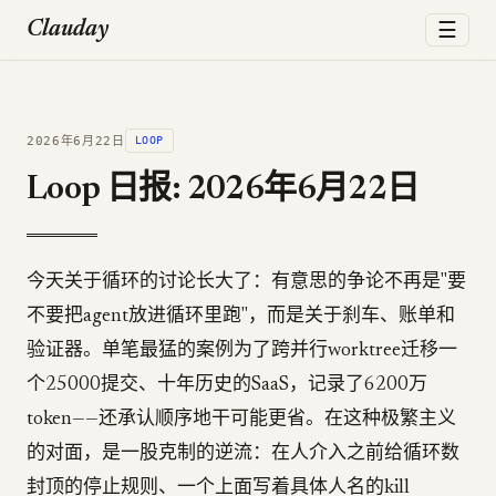
☰
Clauday
2026年6月22日
LOOP
Loop 日报: 2026年6月22日
今天关于循环的讨论长大了：有意思的争论不再是"要
不要把agent放进循环里跑"，而是关于刹车、账单和
验证器。单笔最猛的案例为了跨并行worktree迁移一
个25000提交、十年历史的SaaS，记录了6200万
token——还承认顺序地干可能更省。在这种极繁主义
的对面，是一股克制的逆流：在人介入之前给循环数
封顶的停止规则、一个上面写着具体人名的kill