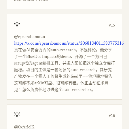
💡
#15
@epsarabamoun
https://x.com/epsarabamoun/status/2068134011583775216
真在做AI安全方向的auto-research，不是评论。他分享
了一个BlueDot Impacts的demo、开源了一个为自己
setup搭的agent编排工具、并邀人帮忙把这个独立仓库打
磨稳。项目的主体是一套闭源的auto-research，其研究
产物发在一个零人工监督生成的feed里——他坦率地警告
这可能不如arXiv可靠、很可能有错。他正主动征求意
见：怎么负责任地改进这个auto-researcher。
💡
#16
@0xArielK