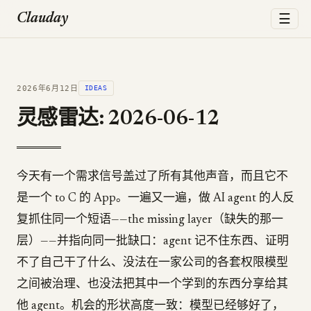
☰
Clauday
2026年6月12日
IDEAS
灵感雷达: 2026-06-12
今天有一个需求信号盖过了所有其他声音，而且它不
是一个 to C 的 App。一遍又一遍，做 AI agent 的人反
复抓住同一个短语——the missing layer（缺失的那一
层）——并指向同一批缺口：agent 记不住东西、证明
不了自己干了什么、没法在一家公司的各套权限模型
之间被治理、也没法把其中一个学到的东西分享给其
他 agent。机会的形状高度一致：模型已经够好了，