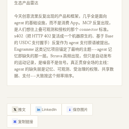
生态产品雷达
今天创意流里反复出现的产品和框架，几乎全是面向
agent 的基础设施，而不是消费 App。MCP 反复出现，
是人们想往上叠可观测和授权的那个 connector 标准。
x402（把 HTTP 402 复活成一个机器原生的、基于 Base
的 USDC 支付握手）反复作为 agent 支付原语被提出。
Engramme 这类记忆项目锚定了最响的主题——agent 记
忆即缺失的那一层。Strava 高频出现，但只是自动发布
的运动记录，是噪音不是信号。真正贯穿全场的主线：
agent 的缺失层是记忆、可观测、受治理的权限、共享数
据、支付——大致按这个频率排序。
↓
推文
LinkedIn
保存图片
𝕏
in
复制链接
⌘