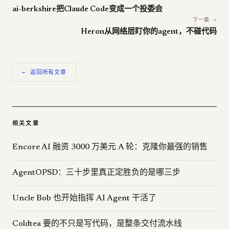
ai-berkshire把Claude Code变成一个投委会
下一篇 →
Heron从网络层盯你的agent，不碰代码
← 返回所有文章
相关文章
Encore AI 融资 3000 万美元 A 轮：克隆你最强的销售
AgentOPSD：三十步里真正定胜负的是哪三步
Uncle Bob 也开始指挥 AI Agent 干活了
Coldtea 要的不只是写代码，是整条交付流水线