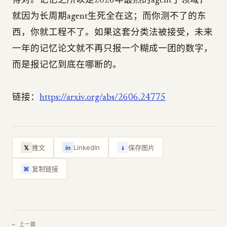
得对。记忆之所以是2026年最热的agent子领域，
就因为长周期agent生死全在这；而你测不了的东
西，你就工程不了。如果这套分类法被接受，未来
一年的记忆论文就不再只报一个糊成一团的数字，
而是报记忆到底在哪断的。
链接：
https://arxiv.org/abs/2606.24775
↓
推文
LinkedIn
保存图片
𝕏
in
复制链接
⌘
← 上一篇