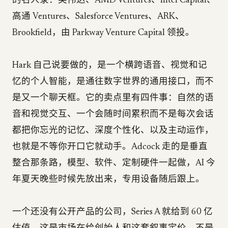
的名人录：英伟达、AMD Ventures、Intel Capital、
高通 Ventures、Salesforce Ventures、ARK、
Brookfield，由 Parkway Venture Capital 领投。
Hark 自己说要做的，是一个横跨语音、视觉和记
忆的个人智能，是通往数字世界的通用接口，而不
是又一个聊天框。它的卖点里有四件事：自然的语
音和视觉交互、一个会随时间累积而不是每次会话
都把你忘光的记忆、深度个性化、以及主动运作，
也就是不等你开口它就动手。Adcock 走的是垂直
整合那条路，模型、软件、定制硬件一起做，AI 今
年夏天晚些时候先放出来，专用设备随后跟上。
一个还没有公开产品的公司，Series A 就给到 60 亿