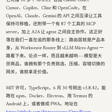
它对接 16 多个 AI IDE，包括 Claude Code、
Cursor、Copilot、Cline 和 OpenCode，在
OpenAI、Claude、Gemini 的 API 之间互译让工具
保持可移植，还附带一个有 87 个工具的 MCP
server，加上 A2A 让 agent 之间自主协作。这正好
落在我们一直在追的那条线上：路由层就是产品本
身，从 Workweave Router 到 vLLM Micro-Agent 一
路看下来。论点一样，而且越来越响——模型是大
宗商品，谁拥有那个负责挑选、压缩、容错切换的
网关，谁就拿走价值。
MIT 许可，TypeScript，6 月 30 号刚出 v3.8.42，能
跑在 npm、Docker、Electron、用 Termux 的
Android 上，或者做成 PWA。地址在