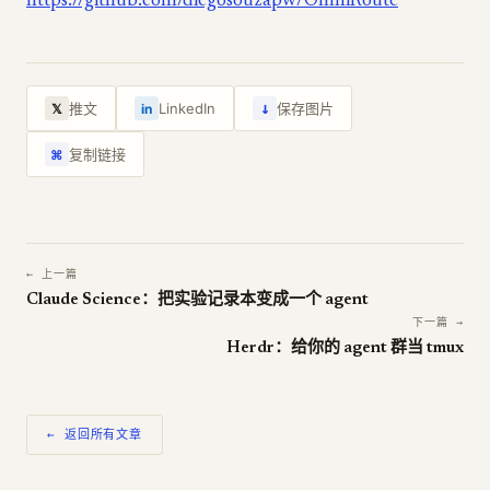
https://github.com/diegosouzapw/OmniRoute
↓
推文
LinkedIn
保存图片
𝕏
in
复制链接
⌘
← 上一篇
Claude Science：把实验记录本变成一个 agent
下一篇 →
Herdr：给你的 agent 群当 tmux
← 返回所有文章