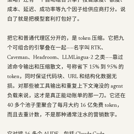
策略，还有一个自动组合引擎，按健康度、额度、
成本、延迟、成功率等九个因子给供应商打分。说
白了就是把模型套利打包好了。
把它和普通代理区分开的，是 token 压缩。它把九
个可组合的引擎叠在一起——名字叫 RTK、
Caveman、Headroom、LLMLingua-2 之类——靠过
滤命令输出和压缩散文，号称省下 15% 到 95% 的
token，同时保证代码块、URL 和结构化数据无
损。对那些被工具输出和重复上下文淹没的 agent
负载来说，这才是真正能动账单的那一刀。它还在
40 多个池子里聚合了每月大约 16 亿免费 token，
而且去重计数，不是那种通常注水的营销数字。