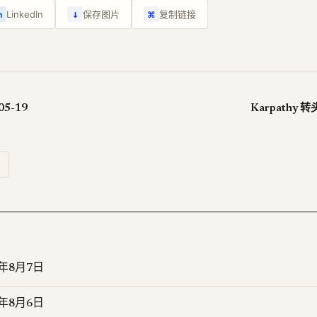
↓
LinkedIn
保存图片
复制链接
n
⌘
05-19
Karpathy 转
6年8月7日
6年8月6日