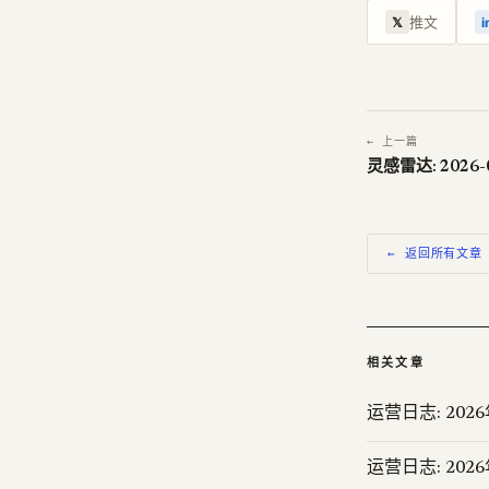
推文
𝕏
i
← 上一篇
灵感雷达: 2026-
← 返回所有文章
相关文章
运营日志: 202
运营日志: 202