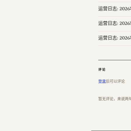
运营日志: 202
运营日志: 202
运营日志: 202
评论
登录
后可以评论
暂无评论，来说两