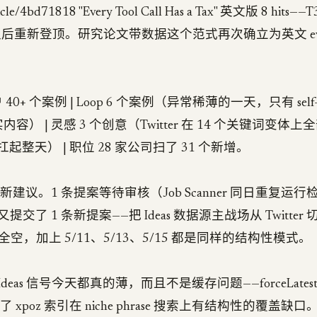
le/4bd71818 "Every Tool Call Has a Tax" 英文版 8 hits——
队后重新登顶。研究论文带数据这个范式再次确立为英文 everg
40+ 个案例 | Loop 6 个案例（异常稀薄的一天，只有 self-im
真实内容） | 灵感 3 个创意（Twitter 在 14 个关键词变体
个人扛起整天） | 职位 28 家公司扫了 31 个新增。
条新建议。1 条提案等待审核（Job Scanner 同日重复运行
了 1 条新提案——把 Ideas 数据源主战场从 Twitter 切到
4 全空，加上 5/11、5/13、5/15 都是同样的结构性模式。
和 Ideas 信号今天都真的薄，而且不是缓存问题——forceLates
实了 xpoz 索引在 niche phrase 搜索上有结构性的覆盖缺口