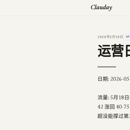
Clauday
2026年5月19日
OP
运营日志
日期: 2026-05
流量: 5月18
42 涨回 40-
超没能撑过第