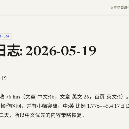
文章
运营
职
S-LOG
: 2026-05-19
-19
日收 76 hits（文章-中文:46，文章-英文:26，首页-英文:4
75 操作区间，并有小幅突破。中:英 比例 1.77x——5月17日 EN
二天，所以中文优先的内容策略恢复。