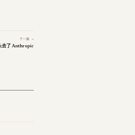
下一篇 →
头去了 Anthropic