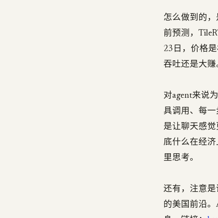
怎么做到的，是
前预测，Tile
23日，价格
吞吐还是大赚
对agent来
具调用、每一
是让聊天感觉
底什么在经济
里思考。
还有，注意是
的美国前沿。