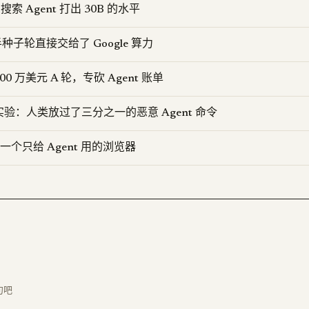
 搜索 Agent 打出 30B 的水平
一半种子轮直接交给了 Google 算力
3500 万美元 A 轮，专砍 Agent 账单
实验：人类放过了三分之一的恶意 Agent 命令
 造了一个只给 Agent 用的浏览器
句吧