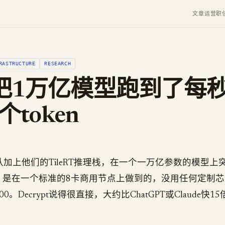
文章
运营
职
RASTRUCTURE
RESEARCH
把1万亿模型跑到了每
个token
队加上他们的TileRT推理栈，在一个一万亿参数的模型上
ken。是在一个标准的8卡商用节点上做到的，没用任何定制芯
0。Decrypt说得很直接，大约比ChatGPT或Claude快