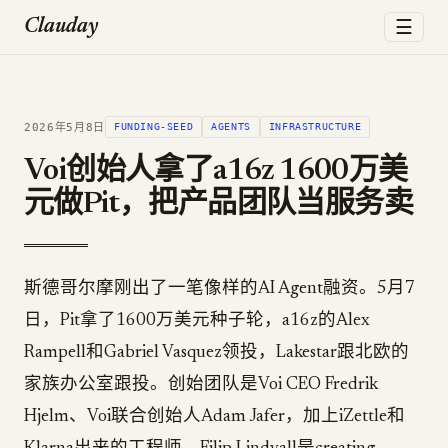
☰
Clauday
2026年5月8日
FUNDING-SEED
AGENTS
INFRASTRUCTURE
Voi创始人拿了a16z 1600万美
元做Pit，把产品团队当服务卖
斯德哥尔摩刚出了一笔像样的AI Agent融资。5月7
日，Pit拿了1600万美元种子轮，a16z的Alex
Rampell和Gabriel Vasquez领投，Lakestar跟北欧的
家族办公室跟投。创始团队是Voi CEO Fredrik
Hjelm、Voi联合创始人Adam Jafer，加上iZettle和