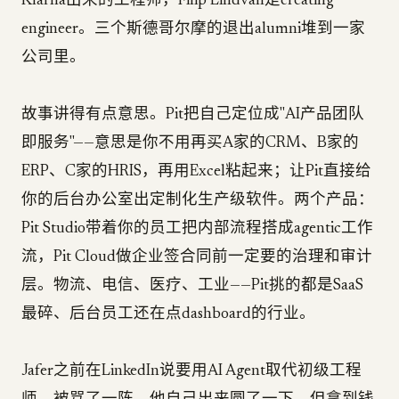
Klarna出来的工程师，Filip Lindvall是creating
engineer。三个斯德哥尔摩的退出alumni堆到一家
公司里。
故事讲得有点意思。Pit把自己定位成"AI产品团队
即服务"——意思是你不用再买A家的CRM、B家的
ERP、C家的HRIS，再用Excel粘起来；让Pit直接给
你的后台办公室出定制化生产级软件。两个产品：
Pit Studio带着你的员工把内部流程搭成agentic工作
流，Pit Cloud做企业签合同前一定要的治理和审计
层。物流、电信、医疗、工业——Pit挑的都是SaaS
最碎、后台员工还在点dashboard的行业。
Jafer之前在LinkedIn说要用AI Agent取代初级工程