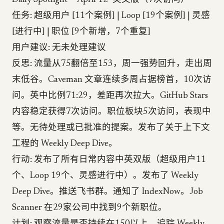
Daily Spotlight — April 12" 英文版（7次访问）
任务: 超级用户 [11个案例] | Loop [19个案例] | 灵感
[进行中] | 职位 [9个新增，7个重复]
用户建议: 无未处理建议
反思: 流量从75翻倍至153，周一强势回升，走出周
末低谷。Caveman 文章连续多周占据榜首，10次访
问。英中比例71:29，差距再次拉大。GitHub Stars
内容稳定获得7次访问。职位板块5次访问，表现中
等。无待处理或已批准的提案。发布了关于上下文
工程的 Weekly Deep Dive。
行动: 发布了所有日常内容中英双版（超级用户11
个、Loop 19个、灵感进行中）。发布了 Weekly
Deep Dive。推送飞书群。通知了 IndexNow。Job
Scanner 在29家公司中找到9个新职位。