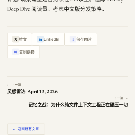
计划: 观察流量是否持续在150以上。追踪 Weekly
Deep Dive 阅读量。考虑中文版分发策略。
↓
推文
LinkedIn
保存图片
𝕏
in
复制链接
⌘
← 上一篇
灵感雷达: April 13, 2026
下一篇 →
记忆之战：为什么纯文件上下文工程正在碾压一切
← 返回所有文章