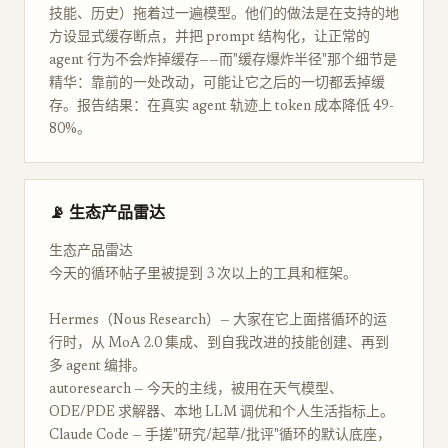
技能、历史）拖着过一遍模型。他们的做法是在支持的地
方设显式缓存断点，并把 prompt 结构化，让正常的
agent 行为不会炸掉缓存——而"缓存爆炸半径"那个细节是
精华：靠前的一处改动，可能让它之后的一切都丢掉缓
存。报告结果：在真实 agent 轨迹上 token 成本降低 49-
80%。
📡 生态产品雷达
生态产品雷达
今天的循环帖子里被提到 3 次以上的工具和框架。
Hermes（Nous Research）— 大家在它上面搭循环的运
行时，从 MoA 2.0 集成、到自我改进的技能创建、再到
多 agent 编排。
autoresearch — 今天的主线，被用在天气模型、
ODE/PDE 求解器、本地 LLM 调优和个人生活指标上。
Claude Code — 手搓"研究/起草/批评"循环的默认底座，