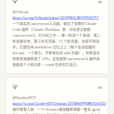
💡
#8
@Veltrxai
https://x.com/Veltrxai/status/2070980138070900797
一个真实的 autoresearch 功能，做在了免费的 Claude
Code 插件（Claude Obsidian）里：对任意主题跑
/autoresearch，它分轮工作——第一轮读 9 个来源、第二
轮连接实体、第三轮写页面，12 个新页面，全程不用动
手。它建在纯 markdown 记忆之上（每个会话加载的
hot.md、一个索引、不断增长的 wiki 页面），并称混合
检索把准确率提了 32%。这就是把 autoresearch 循环直
接接进个人知识库——vault 在研究它自己。
💡
#9
@Gordey0072
https://x.com/Gordey0072/status/2070843990883160335
循环里零人类：一个 Hermes 编排器管理着一整支 agent