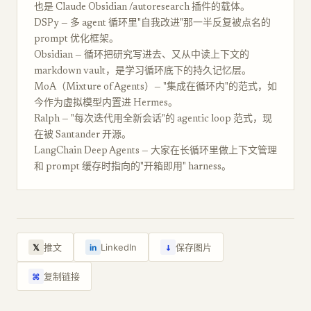
也是 Claude Obsidian /autoresearch 插件的载体。
DSPy — 多 agent 循环里"自我改进"那一半反复被点名的
prompt 优化框架。
Obsidian — 循环把研究写进去、又从中读上下文的
markdown vault，是学习循环底下的持久记忆层。
MoA（Mixture of Agents）— "集成在循环内"的范式，如
今作为虚拟模型内置进 Hermes。
Ralph — "每次迭代用全新会话"的 agentic loop 范式，现
在被 Santander 开源。
LangChain Deep Agents — 大家在长循环里做上下文管理
和 prompt 缓存时指向的"开箱即用" harness。
↓
推文
LinkedIn
保存图片
𝕏
in
复制链接
⌘