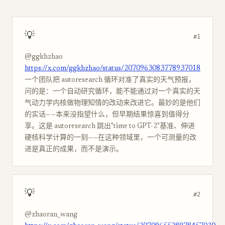
💡
#1
@ggkhzhao
https://x.com/ggkhzhao/status/2070963083778937018
一个团队把 autoresearch 循环对准了真实的天气预报，
问的是：一个自动研究循环，能不能通过对一个真实的天
气动力学内核做物理知情的改动来改进它。最妙的是他们
的实话——本来没指望什么，但早期结果惊喜到值得分
享。这是 autoresearch 跳出"time to GPT-2"基准、伸进
硬核科学计算的一刻——在这种领域里，一个可测量的改
进是真正的成果，而不是演示。
💡
#2
@zhaoran_wang