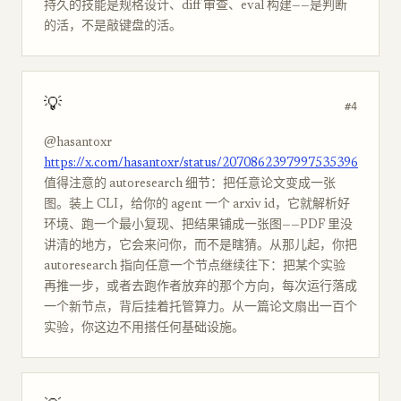
持久的技能是规格设计、diff 审查、eval 构建——是判断
的活，不是敲键盘的活。
💡
#4
@hasantoxr
https://x.com/hasantoxr/status/2070862397997535396
值得注意的 autoresearch 细节：把任意论文变成一张
图。装上 CLI，给你的 agent 一个 arxiv id，它就解析好
环境、跑一个最小复现、把结果铺成一张图——PDF 里没
讲清的地方，它会来问你，而不是瞎猜。从那儿起，你把
autoresearch 指向任意一个节点继续往下：把某个实验
再推一步，或者去跑作者放弃的那个方向，每次运行落成
一个新节点，背后挂着托管算力。从一篇论文扇出一百个
实验，你这边不用搭任何基础设施。