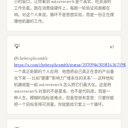
小的窗口，让你看到 autoresearch 是个真实、吃资源的
工作负载，跑在消费级硬件上，每跑一轮验证风扇都在
响。对这个人来说，循环不是思想实验，而是一份正在撑
爆他机器的工作。
💡
#7
@christophcsmith
https://x.com/christophcsmith/status/2070946305816367598
一个真正新颖的个人应用：他想把自己真正在意的产出量
化下来——比如"健康""影响力""维系住的关系"——这样他和
机器就能一起 autoresearch 怎么把它们最大化。这是把
autoresearch 对准的不是基准、也不是代码库，而是一
种人生。模糊的指标是难点，但直觉很有意思：只要你能
把一个目标变得可测量，你就能给它套上一个循环。