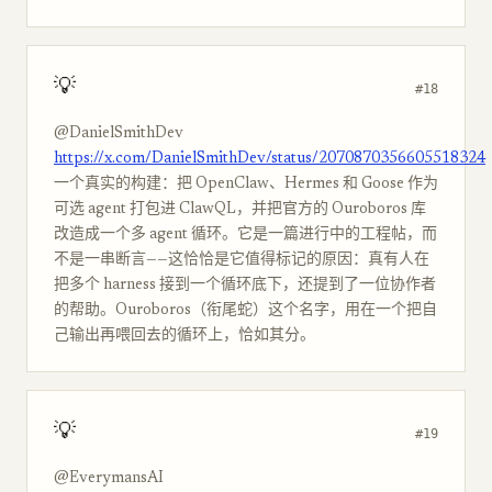
💡
#18
@DanielSmithDev
https://x.com/DanielSmithDev/status/2070870356605518324
一个真实的构建：把 OpenClaw、Hermes 和 Goose 作为
可选 agent 打包进 ClawQL，并把官方的 Ouroboros 库
改造成一个多 agent 循环。它是一篇进行中的工程帖，而
不是一串断言——这恰恰是它值得标记的原因：真有人在
把多个 harness 接到一个循环底下，还提到了一位协作者
的帮助。Ouroboros（衔尾蛇）这个名字，用在一个把自
己输出再喂回去的循环上，恰如其分。
💡
#19
@EverymansAI