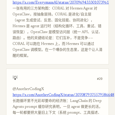
https://x.com/EverymansAI/status/2070969433301073961
一张有用的三方架构图：CORAL 对 Hermes Agent 对
OpenClaw，按抽象层排。CORAL 是进化/自主层
（agent 生成尝试、反思、固化技能、协同进化），
Hermes 是 agent 运行时（结构化循环、工具、重试、错
误恢复），OpenClaw 是模型访问层（统一 API、认证、
路由）。他的关键结论是：它们互补，不是竞争——
CORAL 可以跑在 Hermes 上，而 Hermes 可以通过
OpenClaw 调模型。在一个嘈杂的生态里，这是个让人清
醒的框架。
💡
#20
@AnotherCodingX
https://x.com/AnotherCodingX/status/2070879375579586648
长跑循环里不光彩却要命的经济账：LangChain 的 Deep
Agents prompt 缓存研究表明，一旦 agent 做更长的活，
每一轮都要把大量旧上下文（系统 prompt、工具描述、