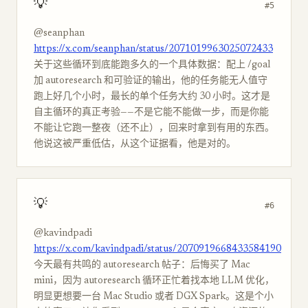
💡
#5
@seanphan
https://x.com/seanphan/status/2071019963025072433
关于这些循环到底能跑多久的一个具体数据：配上 /goal
加 autoresearch 和可验证的输出，他的任务能无人值守
跑上好几个小时，最长的单个任务大约 30 小时。这才是
自主循环的真正考验——不是它能不能做一步，而是你能
不能让它跑一整夜（还不止），回来时拿到有用的东西。
他说这被严重低估，从这个证据看，他是对的。
💡
#6
@kavindpadi
https://x.com/kavindpadi/status/2070919668433584190
今天最有共鸣的 autoresearch 帖子：后悔买了 Mac
mini，因为 autoresearch 循环正忙着找本地 LLM 优化，
明显更想要一台 Mac Studio 或者 DGX Spark。这是个小