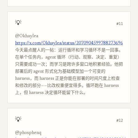
💡
#11
@OkhayIea
https://x.com/OkhayIea/status/2070904599788273696
今天最点醒人的一帖：运行循环和学习循环不是一回事。
在单个任务内，agent 循环（行动、观察、决定、重复）
只需要成功一次；而学习是跨许多窗口地积累经验。他把
部署后的 agent 形式化为基础模型加一个可变的
harness，而 harness 正是你能在部署的时间尺度上检查
和修改的部分——比改权重便宜得多。循环跑在 harness
上，但 harness 决定循环能留下什么。
💡
#12
@phosphenq