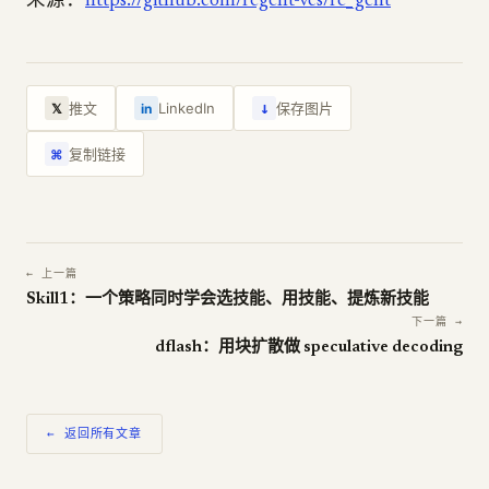
来源：
https://github.com/regent-vcs/re_gent
↓
推文
LinkedIn
保存图片
𝕏
in
复制链接
⌘
← 上一篇
Skill1：一个策略同时学会选技能、用技能、提炼新技能
下一篇 →
dflash：用块扩散做 speculative decoding
← 返回所有文章