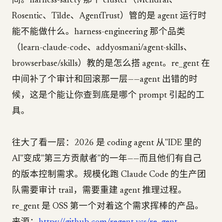
间。harness-safety 那个 cluster（Mendral、
Rosentic、Tilde、AgentTrust）管的是 agent 运行时
能不能做什么。harness-engineering 那个品类
（learn-claude-code、addyosmani/agent-skills、
browserbase/skills）教的是怎么搭 agent。re_gent 在
中间补了个审计和回滚那一层——agent 出错的时
候，这是个能让你查到底是哪个 prompt 引起的工
具。
往大了看一层：2026 是 coding agent 从"IDE 里的
AI"变成"第三方贡献者"的一年——而且他们有自己
的版本控制需求。规模化跑 Claude Code 的生产团
队需要审计 trail，需要重建 agent 推理过程。
re_gent 是 OSS 第一个对着这个需求挥棒的产品。