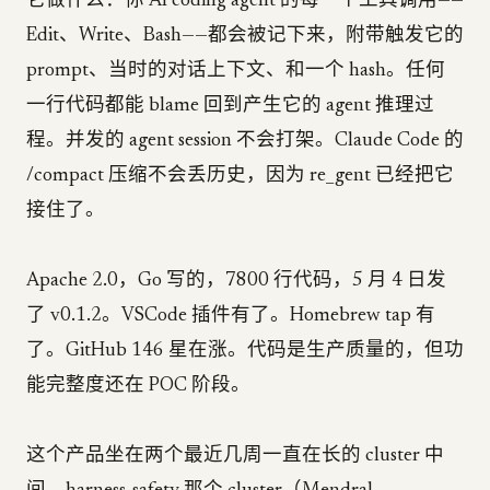
它做什么：你 AI coding agent 的每一个工具调用——
Edit、Write、Bash——都会被记下来，附带触发它的
prompt、当时的对话上下文、和一个 hash。任何
一行代码都能 blame 回到产生它的 agent 推理过
程。并发的 agent session 不会打架。Claude Code 的
/compact 压缩不会丢历史，因为 re_gent 已经把它
接住了。
Apache 2.0，Go 写的，7800 行代码，5 月 4 日发
了 v0.1.2。VSCode 插件有了。Homebrew tap 有
了。GitHub 146 星在涨。代码是生产质量的，但功
能完整度还在 POC 阶段。
这个产品坐在两个最近几周一直在长的 cluster 中