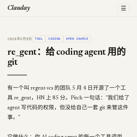
☰
Clauday
2026年5月9日
TOOL
CODING
OPEN SOURCE
re_gent：给 coding agent 用的
git
有一个叫 regent-vcs 的团队 5 月 4 日开源了一个工
具 re_gent，HN 上 85 分。Pitch 一句话："我们给了
agent 写代码的权限，但没给自己一套 git 来管这件
事。"