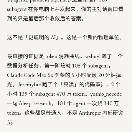
调 agent() parallel() pipeline() 这些原语，128 个
subagent 在你电脑上并发起来。你的主对话窗口看
到的只是最后那个收敛后的答案。
这不是「更聪明的 AI」。这是一个新的物理单位。
最直接的证据是 token 消耗曲线。wshuyi 跑了一个
数据分析任务，第一阶段就 108 个 subagent，
Claude Code Max 5x 套餐的 5 小时配额 20 分钟掉
光。Jeremybtc 跑了个「只读」的代码审计，2 个
小时 139 个 subagent 470 万 token。yoshio_nocode
一句 /deep-research，101 个 agent 一次烧 340 万
token。这些都是普通人，不是 Anthropic 内部研究
员。