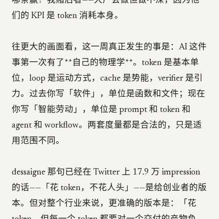
哪条赢？我赌后者——大厂会做但做不深，因为他
们的 KPI 是 token 消耗本身。
往更大的画面看，这一周真正发生的事是：AI 这件
事第一次有了**自己的物理学**。token 是基本单
位，loop 是运动方式，cache 是势能，verifier 是引
力。过去你写「软件」，单位是函数和文件；现在
你写「智能劳动」，单位是 prompt 和 token 和
agent 和 workflow。两套度量都是合法的，只是适
用范围不同。
dessaigne 那句已经在 Twitter 上 17.9 万 impression
的话——「花 token，不花人头」——是给创业者的版
本。但对整个行业来说，更准确的版本是：「花