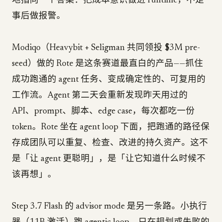
地指向一个答案：把成本意识做进 runtime，不是
事后做报警。
Modiqo（Heavybit + Seligman 共同领投 $3M pre-
seed）做的 Rote 是这条赛道最直白的产品——抓住
成功跑通的 agent 任务、变成确定性的、可复用的
工作流。Agent 第二天会重新发现昨天用过的
API、prompt、脚本、edge case，每次都吃一份
token。Rote 坐在 agent loop 下面，把跑通的路径保
存成团队可以重复、检查、改进的持久资产。这不
是「让 agent 更聪明」，是「让它知道什么时候不
该再想」。
Step 3.7 Flash 的 advisor mode 是另一条路。小执行