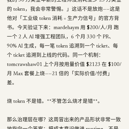
我的 50 万美金年薪的工程师没消耗至少 25 万美金
的 token，我会非常警惕。」这话不是放炮——这是
他对「工业级 token 消耗 = 生产力信号」的官方背
书。今天验证下来：mardehaym 用 $200/人/月 跑
一个 2 人 AI 增强工程团队，6 个月 330 个 PR、
90% AI 生成，每一笔 token 追溯到一个 ticket、每
个 ticket 追溯到上线的代码。同一个机制：
tomcrawshaw01 上个月按用量价值 $2123 在 $100/
月 Max 套餐上烧——21 倍的「实际价值/付费」
差。
烧 token 不是错。**不管怎么烧才是错**。
那么治理层在哪？这周冒出来的产品形状非常一致