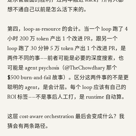
是水管层面的胜利，过两年融进 stack，所有人都
想不通自己以前是怎么活下来的。
第四，loop-as-resource 的会计。当一个 loop 跑了 4
小时 200 万 token 产出 1 个改进 PR，跟另一个
loop 跑了 30 分钟 5 万 token 产出 1 个改进 PR，是
两件不同的事——前者可能是必要的深度搜索，也
可能是 agent psychosis（@TheChowdhary 那个
$500 burn-and-fail 故事）。区分这两件事的不是更
聪明的 agent，是会计层。每个 loop 应该有自己的
ROI 标签——不是事后人工打，是 runtime 自动算。
这层 cost-aware orchestration 最后会变成什么？我
猜会有两条路径。