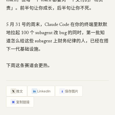
token，但每一个 token 都要对一个交付的产物负
责」。前半句让你成长，后半句让你不死。
5 月 31 号的周末，Claude Code 在你的终端里默默
地拉起 100 个 subagent 改 bug 的同时，第一批知
道怎么给这些 subagent 上财务纪律的人，已经在搭
下一代基础设施。
下周这条赛道会更热。
↓
推文
LinkedIn
保存图片
𝕏
in
复制链接
⌘