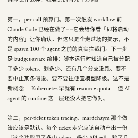
具体长什么样？我看到的有几个方向。
第一，per-call 预算门。第一次触发 workflow 前
Claude Code 已经在做了——它会给你看「即将启动
的内容」让你确认。但这只是个走过场的提示，不
是 spawn 100 个 agent 之前的真实拦截门。下一步
是 budget-aware 编排：脚本运行时知道自己被分配
了多少 token、剩多少、还有几个分支没跑、要不
要中止某条假设、要不要往便宜模型降级。这不是
新概念——Kubernetes 早就有 resource quota——但 AI
agent 的 runtime 这一层还没人把它做对。
第二，per-ticket token tracing。mardehaym 那个做
法应该是默认。每个 ticket 走完应该自动产出一份