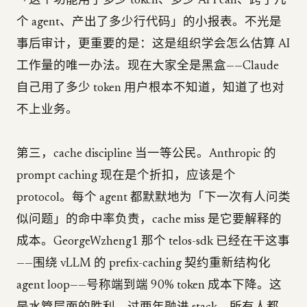
「这个功能用了多少 token、多少 API call、跨了几
个 agent、产出了多少行代码」的小报表。不光是
事后审计，更重要的是：这是组织学会怎么估算 AI
工作量的唯一办法。现在大家全是黑盒——Claude
自己用了多少 token 用户根本不知道，知道了也对
不上业务。
第三，cache discipline 当一等公民。Anthropic 的
prompt caching 现在是个折扣，应该是个
protocol。每个 agent 都默默地为「下一次有人问类
似问题」的命中率负责，cache miss 是它要解释的
成本。GeorgeWzheng1 那个 telos-sdk 已经在干这事
——围绕 vLLM 的 prefix-caching 契约重新结构化
agent loop——号称端到端 90% token 成本下降。这