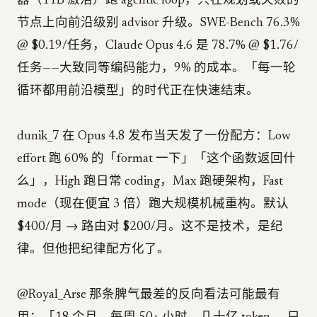
器（11B 激活）跑 agentic loop，只在规划或失败的
节点上向前沿级别 advisor 升级。SWE-Bench 76.3%
@ $0.19/任务，Claude Opus 4.6 是 78.7% @ $1.76/
任务——大致同等编码能力，9% 的成本。「每一轮
循环都用前沿模型」的时代正在快速结束。
dunik_7 在 Opus 4.8 发布当天发了一份配方：Low
effort 跑 60% 的「format 一下」「这个函数返回什
么」，High 跑日常 coding，Max 跑硬架构，Fast
mode（现在便宜 3 倍）跑大规模机械重构。默认
$400/月 → 路由对 $200/月。这不是技术，是纪
律。但他把纪律配方化了。
@Royal_Arse 那条脾气最差的反向看法可能最有