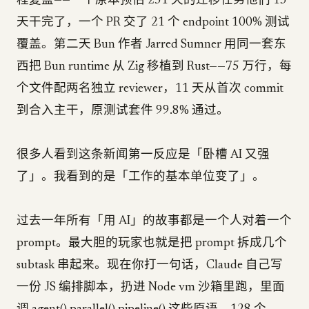
程复盘——一个原本预估 231 天的迁移任务他们 13
天干完了，一个 PR 交了 21 个 endpoint 100% 测试
覆盖。第二天 Bun 作者 Jarred Sumner 用同一套东
西把 Bun runtime 从 Zig 移植到 Rust——75 万行，每
个文件配两名独立 reviewer，11 天从首次 commit
到合入主干，原测试套件 99.8% 通过。
很多人看到这条新闻第一反应是「卧槽 AI 又强
了」。我看到的是「工作的基本单位变了」。
过去一年所有「用 AI」的故事都是一个人对着一个
prompt。最大胆的玩家也就是把 prompt 拆成几个
subtask 串起来。现在你打一句话，Claude 自己写
一份 JS 编排脚本，扔进 Node vm 沙箱里跑，里面