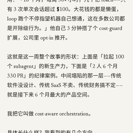
用：「18 个月，每周 50+ 小时，几十亿 token——只
有 3 次单次会话超过 $100。大花钱的都是懒蛋，
loop 跑个不停指望机器自己想通，这在多数公司都
是开除级行为。」他自己 3 分钟搭了个 cost-guard
扩展，公司里 opt-in 推开。
这就是这一周整个故事的形状：上面是「拉起 100
个 subagent」的新生产力，下面是「2 人 6 个月
330 PR」的纪律案例。中间塌陷的那一层——传统
软件没设计、传统 SaaS 不卖、传统财务搞不定——
就是接下来 6 个月最大的产品空间。
我把它叫做 cost-aware orchestration。