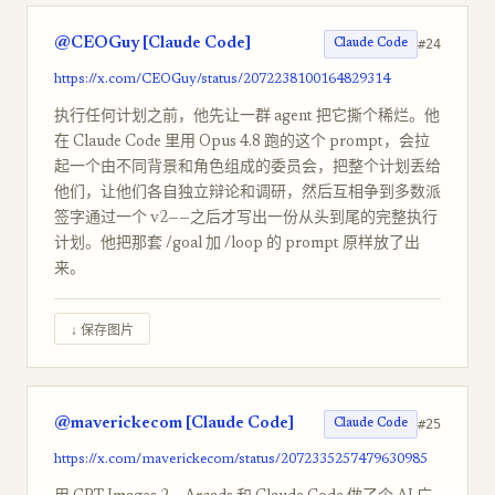
@CEOGuy [Claude Code]
#24
Claude Code
https://x.com/CEOGuy/status/2072238100164829314
执行任何计划之前，他先让一群 agent 把它撕个稀烂。他
在 Claude Code 里用 Opus 4.8 跑的这个 prompt，会拉
起一个由不同背景和角色组成的委员会，把整个计划丢给
他们，让他们各自独立辩论和调研，然后互相争到多数派
签字通过一个 v2——之后才写出一份从头到尾的完整执行
计划。他把那套 /goal 加 /loop 的 prompt 原样放了出
来。
↓ 保存图片
@maverickecom [Claude Code]
#25
Claude Code
https://x.com/maverickecom/status/2072335257479630985