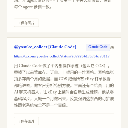
箱、开 agent 复盘会——全部由一个中央大脑协调，保证
每个 agent 步调一致。
↓ 保存图片
@yosuke_collect [Claude Code]
#6
Claude Code
https://x.com/yosuke_collect/status/2072284158584570117
用 Claude Code 做了个内部操作系统（他叫它 COS），
替掉了以前管库存、订单、上架用的一堆表格。表格每张
顶多存两个月的数据，而 COS 把他所有 eBay 订单数据
都吃进去，做客户分析特别方便。里面还有个给员工用的
AI 聊天机器人，往 eBay 上架时会自动生成标题。他从零
基础起步，大概一个月做出来，反复强调这东西的可扩展
性跟老系统完全不是一个量级。
↓ 保存图片