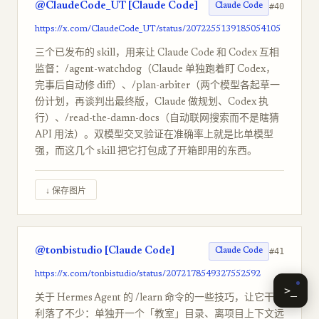
@ClaudeCode_UT [Claude Code]
#40
Claude Code
https://x.com/ClaudeCode_UT/status/2072255139185054105
三个已发布的 skill，用来让 Claude Code 和 Codex 互相
监督：/agent-watchdog（Claude 单独跑着盯 Codex，
完事后自动修 diff）、/plan-arbiter（两个模型各起草一
份计划，再谈判出最终版，Claude 做规划、Codex 执
行）、/read-the-damn-docs（自动联网搜索而不是瞎猜
API 用法）。双模型交叉验证在准确率上就是比单模型
强，而这几个 skill 把它打包成了开箱即用的东西。
↓ 保存图片
@tonbistudio [Claude Code]
#41
Claude Code
https://x.com/tonbistudio/status/2072178549327552592
>_
关于 Hermes Agent 的 /learn 命令的一些技巧，让它干净
利落了不少：单独开一个「教室」目录、离项目上下文远