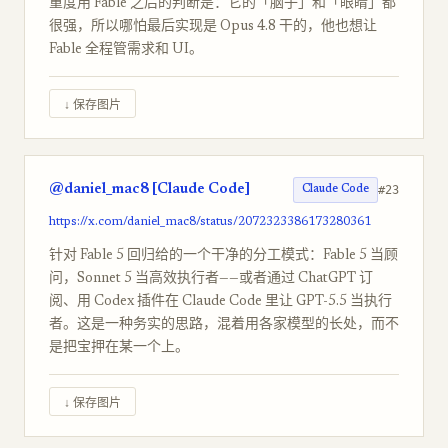
重度用 Fable 之后的判断是：它的「脑子」和「眼睛」都
很强，所以哪怕最后实现是 Opus 4.8 干的，他也想让
Fable 全程管需求和 UI。
↓ 保存图片
@daniel_mac8 [Claude Code]
#23
Claude Code
https://x.com/daniel_mac8/status/2072323386173280361
针对 Fable 5 回归给的一个干净的分工模式：Fable 5 当顾
问，Sonnet 5 当高效执行者——或者通过 ChatGPT 订
阅、用 Codex 插件在 Claude Code 里让 GPT-5.5 当执行
者。这是一种务实的思路，混着用各家模型的长处，而不
是把宝押在某一个上。
↓ 保存图片