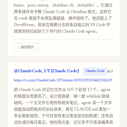
bases、json-canvas、obsidian-cli、defuddle），它通过
两条插件命令教 Claude Code 认 Obsidian 格式，这样它
在 vault 里就不会再乱猜链接、搞坏结构了。他还配上了
DevsWorm，用来在隔离分支和各自独立的 VS Code 环
境里同时拉起好几个并行的 Claude Code agent。
↓ 保存图片
@ClaudeCode_UT [Claude Code]
#37
Claude Code
https://x.com/ClaudeCode_UT/status/2072319322442330619
把 Claude Code 的记忆文件从 107 个砍到 17 个，agent
的精度反而更高了。设计思路是：搞一套 wikilink 层级
结构，一个主文件引用所有相关笔记，agent 读一个文件
就能自动把相关的全拉进来；再在 CLAUDE.md 里加一
条反膨胀规则，宁可往现有笔记里追加也别新建；还有自
动生成的每日笔记。他的观点是：记忆多不代表准确率高