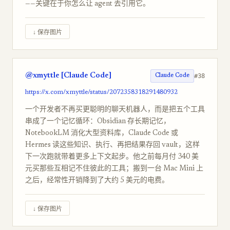
——关键在于你怎么让 agent 去引用它。
↓ 保存图片
@xmyttle [Claude Code]
#38
Claude Code
https://x.com/xmyttle/status/2072358318291480932
一个开发者不再买更聪明的聊天机器人，而是把五个工具
串成了一个记忆循环：Obsidian 存长期记忆，
NotebookLM 消化大型资料库，Claude Code 或
Hermes 读这些知识、执行、再把结果存回 vault，这样
下一次跑就带着更多上下文起步。他之前每月付 340 美
元买那些互相记不住彼此的工具；搬到一台 Mac Mini 上
之后，经常性开销降到了大约 5 美元的电费。
↓ 保存图片