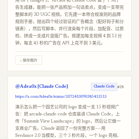
用 GPT Images 2、Arcads 和 Claude Code 做了个 AI 广
告生成器，能把一张产品照加一句话卖点，变成一支带完
整脚本的 3D UGC 视频。它先建一本带合规准则的品牌
规则手册，抛出四个经过验证的广告概念（配好钩子和分
镜表），然后写脚本、并行渲染每个片段、加配音、过质
检、拼成一支成片竖版广告。搭建加每支视频 4 到 12 分
钟，每支 45 秒的广告在 API 上花不到 3 美元。
↓ 保存图片
@Adea0x [Claude Code]
#26
Claude Code
https://x.com/Adea0x/status/2072410090385412515
演示怎么把一个园艺公司的 logo 变成一支 15 秒视频广
告：把 arcads-claude-code 仓库装进 Claude Code，上
传「Summit View Landscape」的 logo，然后让它做一
支商业广告。Claude 返回了一份完整方案——用
Seedance 2.0 当模型，三个 5 秒片段，一个 logo 亮相、