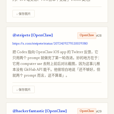
内、271 笔交易、74% 胜率下变成了 14300 美元。
↓ 保存图片
@steipete [OpenClaw]
#28
OpenClaw
https://x.com/steipete/status/2072439279520039380
把 Codex 指向 OpenClaw iOS app 的 Twitter 反馈，它
只用两个 prompt 就做完了第一轮改进。妙的地方在于：
它用 computer use 去附上前后对比截图，因为这事儿根
本没有 GitHub API 能干。他很坦白地说「还不够好，但
就两个 prompt 而言，这不算差」。
↓ 保存图片
@hackerfantastic [OpenClaw]
#29
OpenClaw