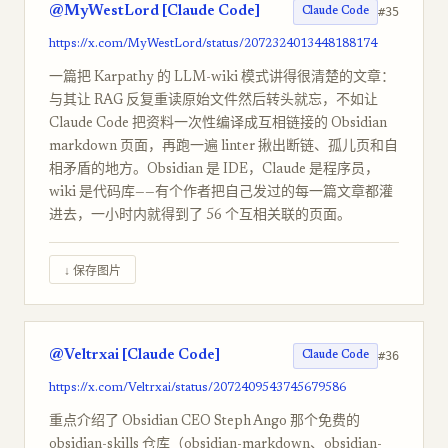
@MyWestLord [Claude Code]
#35
Claude Code
https://x.com/MyWestLord/status/2072324013448188174
一篇把 Karpathy 的 LLM-wiki 模式讲得很清楚的文章：
与其让 RAG 反复重读原始文件然后转头就忘，不如让
Claude Code 把资料一次性编译成互相链接的 Obsidian
markdown 页面，再跑一遍 linter 揪出断链、孤儿页和自
相矛盾的地方。Obsidian 是 IDE，Claude 是程序员，
wiki 是代码库——有个作者把自己发过的每一篇文章都灌
进去，一小时内就得到了 56 个互相关联的页面。
↓ 保存图片
@Veltrxai [Claude Code]
#36
Claude Code
https://x.com/Veltrxai/status/2072409543745679586
重点介绍了 Obsidian CEO Steph Ango 那个免费的
obsidian-skills 仓库（obsidian-markdown、obsidian-