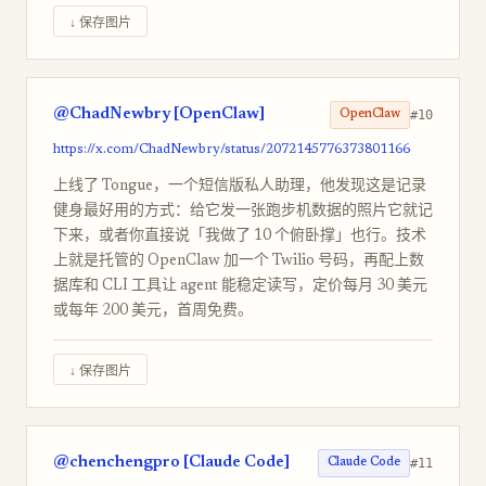
↓ 保存图片
@ChadNewbry [OpenClaw]
#10
OpenClaw
https://x.com/ChadNewbry/status/2072145776373801166
上线了 Tongue，一个短信版私人助理，他发现这是记录
健身最好用的方式：给它发一张跑步机数据的照片它就记
下来，或者你直接说「我做了 10 个俯卧撑」也行。技术
上就是托管的 OpenClaw 加一个 Twilio 号码，再配上数
据库和 CLI 工具让 agent 能稳定读写，定价每月 30 美元
或每年 200 美元，首周免费。
↓ 保存图片
@chenchengpro [Claude Code]
#11
Claude Code