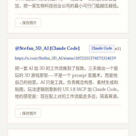
加，把一家生物科技创业公司的最小可行门槛越压越低。
↓ 保存图片
@Stefan_3D_AI [Claude Code]
#31
Claude Code
https://x.com/Stefan_3D_AI/status/2072355374171324559
把一套 AI 加 3D 的工作流推到了极致，三天做出一个能
玩的 3D 游戏原型——不是一个 prompt 变魔术，而是他
自己的创意，AI 只是工具，负责概念构思、素材生成和
贴图，玩法逻辑则靠新的 UE 5.8 MCP 加 Claude Code。
他的感受是：现在配上对的工作流能走多远，简直离谱。
↓ 保存图片