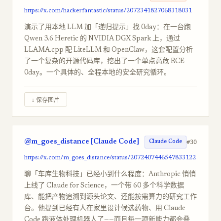
https://x.com/hackerfantastic/status/2072341827068318031
演示了用本地 LLM 加「递归提示」找 0day：在一台跑
Qwen 3.6 Heretic 的 NVIDIA DGX Spark 上，通过
LLAMA.cpp 配 LiteLLM 和 OpenClaw，这套配置分析
了一个复杂的开源代码库，挖出了一个单点高危 RCE
0day。一个具体的、全程本地的安全研究循环。
↓ 保存图片
@m_goes_distance [Claude Code]
#30
Claude Code
https://x.com/m_goes_distance/status/2072407446547833122
聊「车库生物科技」已经小到什么程度：Anthropic 悄悄
上线了 Claude for Science，一个带 60 多个科学数据
库、能把产物追溯到源头论文、还能按需算力的研究工作
台。他提到已经有人在家里设计候选药物、用 Claude
Code 跑液体处理机器人了——而且每一项新能力都会叠