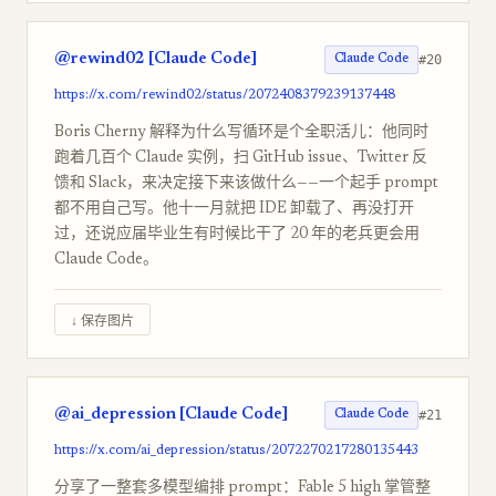
@rewind02 [Claude Code]
#20
Claude Code
https://x.com/rewind02/status/2072408379239137448
Boris Cherny 解释为什么写循环是个全职活儿：他同时
跑着几百个 Claude 实例，扫 GitHub issue、Twitter 反
馈和 Slack，来决定接下来该做什么——一个起手 prompt
都不用自己写。他十一月就把 IDE 卸载了、再没打开
过，还说应届毕业生有时候比干了 20 年的老兵更会用
Claude Code。
↓ 保存图片
@ai_depression [Claude Code]
#21
Claude Code
https://x.com/ai_depression/status/2072270217280135443
分享了一整套多模型编排 prompt：Fable 5 high 掌管整