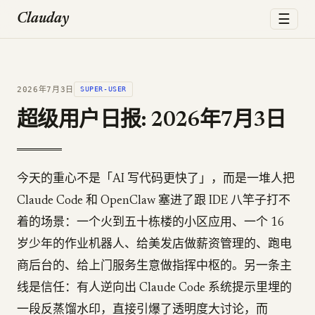
☰
Clauday
2026年7月3日
SUPER-USER
超级用户日报: 2026年7月3日
今天的重心不是「AI 写代码更快了」，而是一堆人把
Claude Code 和 OpenClaw 塞进了跟 IDE 八竿子打不
着的场景：一个火到五十栋楼的小区应用、一个 16
岁少年的作业机器人、给美发店做薪资管理的、跑电
商后台的、给上门服务生意做指挥中枢的。另一条主
线是信任：有人逆向出 Claude Code 系统提示里埋的
一段反蒸馏水印，直接引爆了透明度大讨论，而