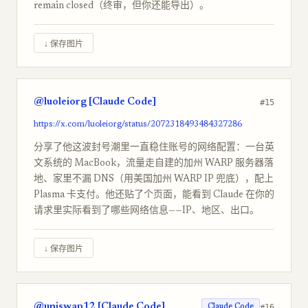
remain closed（终审，但你还能导出）。
↓ 保存图片
@luoleiorg [Claude Code]
#15
https://x.com/luoleiorg/status/2072318493484327286
分享了他这波封号潮里一直稳住账号的网络配置：一台英
文系统的 MacBook，流量走自建的加州 WARP 服务器落
地、家里不漏 DNS（用美国加州 WARP IP 兜底），配上
Plasma 卡支付。他还贴了个页面，能看到 Claude 在你的
请求里实际看到了哪些网络信息——IP、地区、出口。
↓ 保存图片
@uniswap12 [Claude Code]
#16
Claude Code