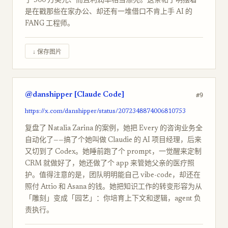
了 500 万美元、而且利润率相当漂亮。这条帖子明摆着
是在戳那些在家办公、却还有一堆借口不肯上手 AI 的
FANG 工程师。
↓ 保存图片
@danshipper [Claude Code]
#9
https://x.com/danshipper/status/2072348874006810753
复盘了 Natalia Zarina 的案例，她把 Every 的咨询业务全
自动化了——搞了个她叫做 Claudie 的 AI 项目经理，后来
又切到了 Codex。她睡前跑了个 prompt，一觉醒来定制
CRM 就做好了，她还做了个 app 来管她父亲的医疗照
护。值得注意的是，团队明明能自己 vibe-code，却还在
照付 Attio 和 Asana 的钱。她把知识工作的转变形容为从
「雕刻」变成「园艺」：你培育上下文和逻辑，agent 负
责执行。