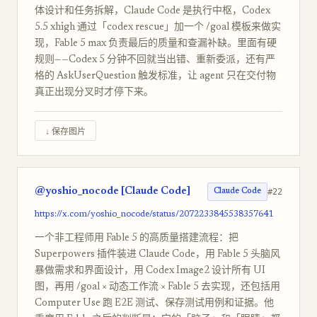
体设计和任务拆解，Claude Code 是执行中枢，Codex
5.5 xhigh 通过「codex rescue」加一个 /goal 模板来做实
现，Fable 5 max 负责最后的质量和查漏补缺。里面有硬
规则——Codex 5 分钟不回就当出错、重新委派，还有严
格的 AskUserQuestion 触发标准，让 agent 只在交付物
真正出现分叉时才停下来。
↓ 保存图片
@yoshio_nocode [Claude Code]
#22
Claude Code
https://x.com/yoshio_nocode/status/2072233845538357641
一个非工程师用 Fable 5 的高质量搭建流程：把
Superpowers 插件装进 Claude Code，用 Fable 5 头脑风
暴做需求和界面设计，用 Codex Image2 设计所有 UI
图，再用 /goal × 动态工作流 × Fable 5 去实现，还包括用
Computer Use 跑 E2E 测试、保存测试用例和证据。他