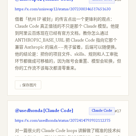
https://x.com/uniswap12/status/2072300346517651630
借着「杭州 IP 被封」的传言点出一个更锋利的观点：
Claude Code 真正值钱的不只是那个 Claude 模型。他提
到阿里云百炼现在已经有官方文档，教你怎么通过
ANTHROPIC_BASE_URL 把 Claude Code 指向它那个
兼容 Anthropic 的端点——壳子留着，后端可以随便换。
他的结论是：把你的项目文件、skills、规则和人工审批
环节都做成可移植的，因为账号会重置、模型会轮换，但
你的工作流不该每次都清零重来。
↓ 保存图片
@usedhonda [Claude Code]
#17
Claude Code
https://x.com/usedhonda/status/2072414793932112375
对一篇很火的 Claude Code loops 讲解做了精准的技术纠