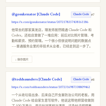
@gosukenator [Claude Code]
#7
Claude Code
https://x.com/gosukenator/status/2072178357438161186
他常去的那家美发店，理发师居然精通 Claude Code 和
Codex，还给店里做了一堆应用：前后对比照片管理、考
勤和薪资、预约管理。一个很小但很说明问题的数据点
——普通服务业里的非技术从业者，已经走到这一步了。
↓ 保存图片
@toddsaunders [Claude Code]
#8
Claude Code
https://x.com/toddsaunders/status/2072316987338809462
一个从收垃圾出身、后来自己开虫害防治公司的老板，用
Claude Code 给自家生意写软件，他说这帮他把营收做到