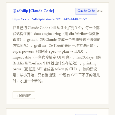
@sdhilip [Claude Code]
#39
Claude Code
https://x.com/sdhilip/status/2072334422414876957
把自己的 Claude Code skill 从 3 个扩到 7 个，每一个都
得站得住脚：data engineering（用 dbt/Airflow 做数据
管道）、gstack（把 Claude 变成一个先质疑该不该做的
虚拟团队）、grill me（写代码前先问一堆尖锐问题）、
superpowers（强制走 spec → plan → TDD）、
impeccable（一条命令搞定 UI 打磨）、last30days（跨
Reddit/X/YouTube/HN 找出什么在起效）、printing
press（把任意 API 变成省 token 的 CLI）。他的建议
是：从小开始，只有当出现一个现有 skill 干不了的活儿
时，才加一个新的。
↓ 保存图片