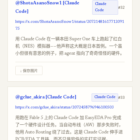
@ShotaAsanoSnow1 [Claude
Claude
#32
Code
Code]
https://x.com/ShotaAsanoSnow1/status/20721481617712091
75
用 Claude Code 在一辆本田 Super One 车上跑起了红白
机（NES）模拟器——他声称这大概是日本首例。一个虽
小但很有意思的例子，把 agent 指向了奇奇怪怪的硬件。
↓ 保存图片
@gclue_akira [Claude Code]
#33
Claude Code
https://x.com/gclue_akira/status/2072458796946100503
用跑在 Fable 5 上的 Claude Code 加 EasyEDA Pro 完成
了一个硬件设计任务。当自动布线（AW）那步失败时，
他用 Auto Routing 绕了过去。这是 Claude Code 伸手进
PCB/EDA 工具链、而不只是软件的实打实证据。