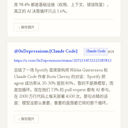
库 98.4% 都是基础设施（权限、上下文、错误恢复），
真正的 AI 决策循环只占 1.6%。
↓ 保存图片
@0xDepressionn [Claude Code]
#19
Claude Code
https://x.com/0xDepressionn/status/2072314715523387813
总结了一场 Spotify 首席架构师 Niklas Gustavsson 和
Claude Code 作者 Boris Cherny 的对谈：Spotify 把
agent 成功率从 20-30% 提到 80%，靠的不是换模型，而
是加循环。现在他们 73% 的 pull request 都有 AI 参与，
在 2000 万行代码上每天部署 4500 次。那句点睛的话
是：模型没那么重要，重要的是围着它转的那个循环。
↓ 保存图片