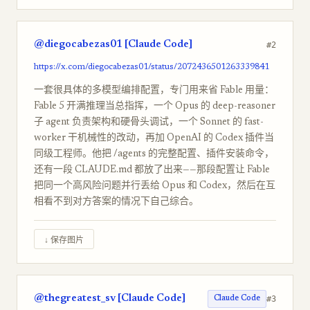
@diegocabezas01 [Claude Code]
#2
https://x.com/diegocabezas01/status/2072436501263339841
一套很具体的多模型编排配置，专门用来省 Fable 用量：
Fable 5 开满推理当总指挥，一个 Opus 的 deep-reasoner
子 agent 负责架构和硬骨头调试，一个 Sonnet 的 fast-
worker 干机械性的改动，再加 OpenAI 的 Codex 插件当
同级工程师。他把 /agents 的完整配置、插件安装命令，
还有一段 CLAUDE.md 都放了出来——那段配置让 Fable
把同一个高风险问题并行丢给 Opus 和 Codex，然后在互
相看不到对方答案的情况下自己综合。
↓ 保存图片
@thegreatest_sv [Claude Code]
#3
Claude Code