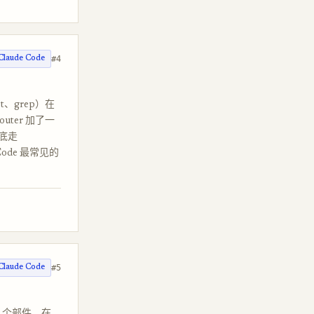
#4
Claude Code
est、grep）在
ter 加了一
兜底走
Code 最常见的
#5
Claude Code