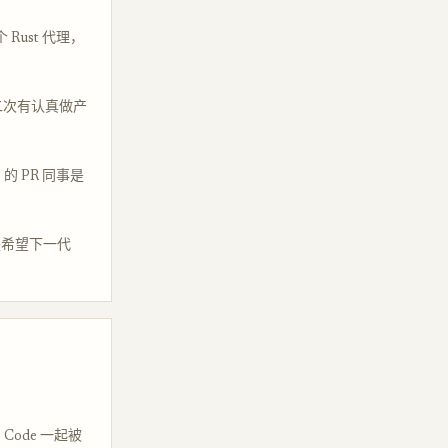
Rust 代理，
个月第二次有认真做产
S 的 PR 同事是
意是希望下一代
 Code 一起被