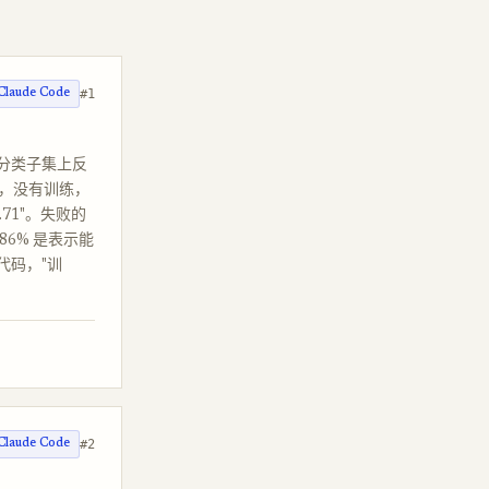
#1
Claude Code
10 分类子集上反
梯度，没有训练，
71"。失败的
86% 是表示能
代码，"训
#2
Claude Code