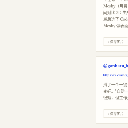
正在做一个 3D 
Meshy（月费 
间对比 3D 
最后选了 Cod
Meshy 做
↓ 保存图片
@ganbaru_bo
https://x.com/
搭了一个一键生
变好。"自动
很短，但工作流
↓ 保存图片