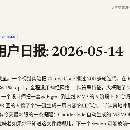
文章
运营
职
PER-USER
户日报: 2026-05-14
一个视觉实验把 Claude Code 推过 200 多轮迭代，在 Ima
6.1% top-1，全程没用神经网络——纯符号特征，大概跑了 
I。一个设计师把一套从 Figma 到上线 MVP 的 6 阶段 POC
PR 圈的人搞了个"一键生成一周内容"的工作流，半认真地冲那个
今天最刺眼的一条提醒：Claude Code 自动生成的 MEMOR
味着如果你不知道这文件藏哪儿，下一个 session 可能被