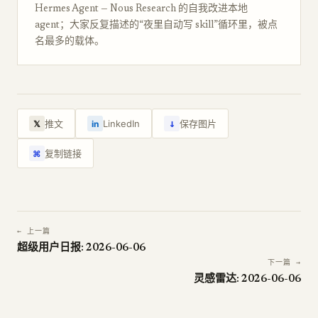
Hermes Agent — Nous Research 的自我改进本地
agent；大家反复描述的“夜里自动写 skill”循环里，被点
名最多的载体。
↓
推文
LinkedIn
保存图片
𝕏
in
复制链接
⌘
← 上一篇
超级用户日报: 2026-06-06
下一篇 →
灵感雷达: 2026-06-06