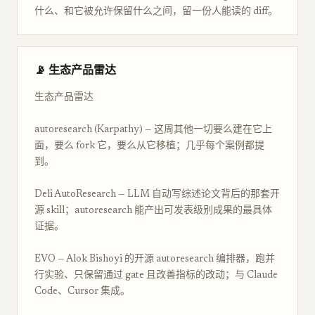
什么、和它被允许保留什么之间，留一份人能读的 diff。
📡 生态产品雷达
生态产品雷达
autoresearch (Karpathy) — 这周其他一切要么建在它上
面，要么 fork 它，要么从它移植；几乎每个案例都提
到。
Deli AutoResearch — LLM 自动写综述论文背后的那套开
源 skill；autoresearch 能产出可发表级别成果的最具体
证据。
EVO — Alok Bishoyi 的开源 autoresearch 编排器，跑并
行实验、只保留通过 gate 且改善指标的改动；与 Claude
Code、Cursor 集成。