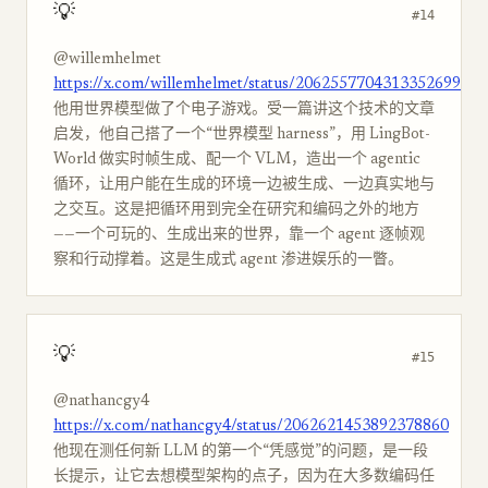
💡
#14
@willemhelmet
https://x.com/willemhelmet/status/2062557704313352699
他用世界模型做了个电子游戏。受一篇讲这个技术的文章
启发，他自己搭了一个“世界模型 harness”，用 LingBot-
World 做实时帧生成、配一个 VLM，造出一个 agentic
循环，让用户能在生成的环境一边被生成、一边真实地与
之交互。这是把循环用到完全在研究和编码之外的地方
——一个可玩的、生成出来的世界，靠一个 agent 逐帧观
察和行动撑着。这是生成式 agent 渗进娱乐的一瞥。
💡
#15
@nathancgy4
https://x.com/nathancgy4/status/2062621453892378860
他现在测任何新 LLM 的第一个“凭感觉”的问题，是一段
长提示，让它去想模型架构的点子，因为在大多数编码任