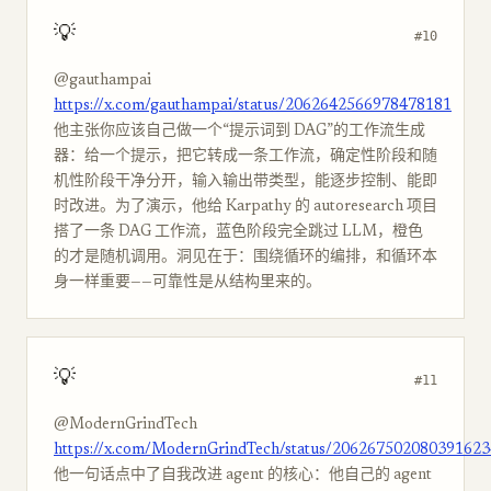
💡
#10
@gauthampai
https://x.com/gauthampai/status/2062642566978478181
他主张你应该自己做一个“提示词到 DAG”的工作流生成
器：给一个提示，把它转成一条工作流，确定性阶段和随
机性阶段干净分开，输入输出带类型，能逐步控制、能即
时改进。为了演示，他给 Karpathy 的 autoresearch 项目
搭了一条 DAG 工作流，蓝色阶段完全跳过 LLM，橙色
的才是随机调用。洞见在于：围绕循环的编排，和循环本
身一样重要——可靠性是从结构里来的。
💡
#11
@ModernGrindTech
https://x.com/ModernGrindTech/status/206267502080391623
他一句话点中了自我改进 agent 的核心：他自己的 agent