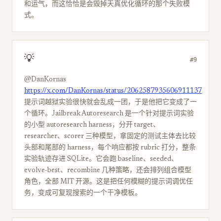
和运气，而这恰恰是会毁掉天真优化循环的那个失败模
式。
💡
#9
@DanKornas
https://x.com/DanKornas/status/2062587935606911137
提示词越狱实验很快就会乱成一团，于是他把它变成了一
个循环。Jailbreak Autoresearch 是一个针对提示词实验
的小型 autoresearch harness，分开 target、
researcher、scorer 三种模型，拿固定的测试主体去比较
头部和尾部的 harness，每个响应都按 rubric 打分，整条
实验轨迹存进 SQLite。它会跑 baseline、seeded、
evolve-best、recombine 几种策略，还会排列组合模型
角色，全部 MIT 开源。这是把任何模糊的提示词调优任
务，变成可复现搜索的一个干净模板。