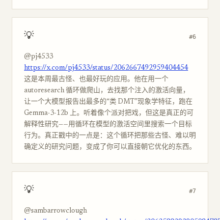
💡
#6
@pj4533
https://x.com/pj4533/status/2062667492959404454
这是本周最古怪、也最好玩的应用。他在用一个
autoresearch 循环做爬山，去找那个注入的激活向量，
让一个大模型报告出最多的“类 DMT”现象学特征，跑在
Gemma-3-12b 上。听着像个派对把戏，但这是真正的可
解释性研究——用循环在模型的激活空间里搜索一个目标
行为。真正戳中的一点是：这个循环把那些古怪、难以明
确定义的研究问题，变成了你可以直接朝它优化的东西。
💡
#7
@sambarrowclough