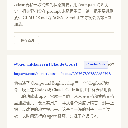
/clear 再粘一段简短的状态摘要，用 /compact 清理历
史，把关键指令在 prompt 末尾再重复一遍，把重要规则
放进 CLAUDE.md 或 AGENTS.md 让它每次会话都重新
加载。
↓ 保存图片
@kieranklaassen [Claude Code]
#27
Claude Code
https://x.com/kieranklaassen/status/2059378058822635918
他描述了 Compound Engineering 里一个"dogfood"命
令：晚上在 Codex 或 Claude Code 里设个目标去试用你
自己的功能或 app，它就一直跑，从人设文档和策略文档
里加载信息，像真实用户一样从各个角度折腾它，到早上
把可以改进的地方摆出来。这是个干净的例子：一个过
夜、长时间运行的 agent 循环，对准了产品 QA。