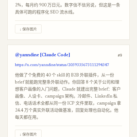
2%，每月约 900 万日元。数字信不信另说，但这是一条
具体可跑的程序化 SEO 流水线。
↓ 保存图片
@yanndine [Claude Code]
#9
https://x.com/yanndine/status/2059335673111294347
他做了个免费的 40 个 skill 的 B2B 外联插件，从一份
brief 就能跑完整条外联动作。你回答 8 个关于公司和理
想客户画像的入门问题，Claude 就建出完整 brief：客户
画像、人设卡、campaign 架构。冷邮件、LinkedIn 私
信、电话话术全都从同一份 ICP 文件里取，campaign 拿
24.4 万个真实外联活动做基准，回复处理也自动化。他
每天都在用。
↓ 保存图片