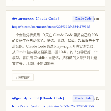
@starmexxx [Claude Code]
#10
Claude Code
https://x.com/starmexxx/status/2059314545844179365
一个金融分析师用 60 天在 Claude Code 里把自己约 90%
的投研工作自动化了。筛选、抓取、建模、起草报告全在
后台跑。Claude Code 通过 Playwright 开真实浏览器，
从 Finviz 拉内幕交易数据，抓 10-K，约 3 分钟建好一个
模型。背后用 Obsidian 当记忆，把剪藏的文章归到主题
文件夹，几周后还能调出来。
↓ 保存图片
@godofprompt [Claude Code]
#11
Claude Code
https://x.com/godofprompt/status/2059202893203583258