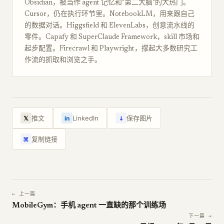
Obsidian，被当作 agent 记忆和"第二大脑"的大热门。
Cursor，仍在执行环节里。NotebookLM，用来跟自己
的数据对话。Higgsfield 和 ElevenLabs，创意流水线的
零件。Capafy 和 SuperClaude Framework，skill 市场和
起步配置。Firecrawl 和 Playwright，撑起大多数研究工
作流的抓取和浏览之手。
↓
推文
LinkedIn
保存图片
𝕏
in
复制链接
⌘
← 上一篇
MobileGym：手机 agent 一直缺的那个训练场
下一篇 →