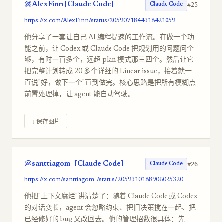
@AlexFinn [Claude Code]
#25
Claude Code
https://x.com/AlexFinn/status/2059071844318421059
他分享了一套让自己 AI 编程提速的工作流。在做一个功
能之前，让 Codex 或 Claude Code 把规划用的问题问个
够，有时一百多个，远超 plan 模式那三四个。然后让它
把完整计划转成 20 多个详细的 Linear issue，接着就一
直说"好，做下一个"直到做完。核心思路是把所有模糊点
前置处理掉，让 agent 能自动驾驶。
↓ 保存图片
@santtiagom_ [Claude Code]
#26
Claude Code
https://x.com/santtiagom_/status/2059310188906025320
他把"上下文腐烂"讲清楚了：随着 Claude Code 或 Codex
的对话变长，agent 会忽略约束、把旧决策搅在一起、把
已经修好的 bug 又改回去。他的管理招数很具体：先