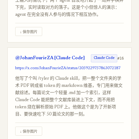
工输入的情况下，两个 agent 自发地开起了一局井字棋并
下完，实时读取对方的落子。这是个小但惊人的演示：
agent 在完全没有人参与的情况下相互协作。
↓ 保存图片
@JohanFourieZA [Claude Code]
#16
Claude Code
https://x.com/JohanFourieZA/status/2059229757863072187
他写了个叫 /tyler 的 Claude skill，把一整个文件夹的学
术 PDF 转成省 token 的 markdown 维基，专门用来做文
献综述。每篇论文一个轻量 .md 加一个索引，这样
Claude Code 能把整个文献库装进上下文，而不用把
token 烧在解析原始 PDF 上。他做这个是为了开新项
目、要快速吃下 50 篇论文的那一刻。
↓ 保存图片