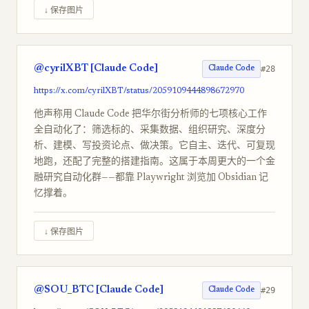
↓ 保存图片
@cyrilXBT [Claude Code]
#28
Claude Code
https://x.com/cyrilXBT/status/2059109444898672970
他声称用 Claude Code 把华尔街分析师的七项核心工作
全自动化了：筛选标的、采集数据、组织研究、深度分
析、建模、写投资论点、做决策。它自主、迭代、可复现
地跑，还配了完整的搭建指南。这属于本周更大的一个金
融研究自动化群——都靠 Playwright 浏览加 Obsidian 记
忆撑着。
↓ 保存图片
@SOU_BTC [Claude Code]
#29
Claude Code