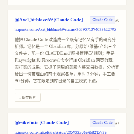
@Axel_bitblaze69 [Claude Code]
#6
Claude Code
https://x.com/Axel_bitblaze69/status/2059071374023622795
他把 Claude Code 改造成一个既有记忆又有手的研究分
析师。记忆是一个 Obsidian 库，分原始/维基/产出三个
文件夹，配一份 CLAUDE.md"图书管理员"规则；手是
Playwright 和 Firecrawl 命令行加 Obsidian 网页剪藏。
实打实的成果：它抓了两周的美股内幕交易数据，分析完
给出一份带理由的前十观察名单，用时 3 分钟，手工要
90 分钟。它在限定到库目录的自主模式下跑。
↓ 保存图片
@mikefutia [Claude Code]
#7
Claude Code
https://x.com/mikefutia/status/2059325068468215938