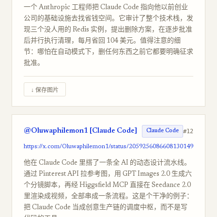
一个 Anthropic 工程师把 Claude Code 指向他以前创业
公司的基础设施去找省钱空间。它审计了整个技术栈，发
现三个没人用的 Redis 实例，提出删除方案，在逐步批准
后并行执行清理，每月省回 104 美元。值得注意的细
节：哪怕在自动模式下，删任何东西之前它都要明确征求
批准。
↓ 保存图片
@Oluwaphilemon1 [Claude Code]
#12
Claude Code
https://x.com/Oluwaphilemon1/status/2059256086608130149
他在 Claude Code 里搭了一条全 AI 的动态设计流水线。
通过 Pinterest API 拉参考图，用 GPT Images 2.0 生成六
个分镜脚本，再经 Higgsfield MCP 直接在 Seedance 2.0
里渲染成视频，全部串成一条流程。这是个干净的例子：
把 Claude Code 当成创意生产链的调度中枢，而不是写