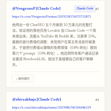
@VengeonsP [Claude Code]
#2
Claude Code
https://x.com/VengeonsP/status/2059218176072732871
他甩出一份 ChatSEO 五个月做到 10 万美元的完整打
法。验证用的落地页用 Lovable 加 Claude Code 一个周
末搭出来，流量从 YouTube 和 Reddit 来，注册率 35%。
最狠的是付费墙的调整：发现用户在第五条消息时被激
活，于是把付费墙从慷慨的免费增值（0.8% 转化）挪到
第六个 prompt（10% 转化）。他还把所有客户通话记录
全塞进 NotebookLM，相当于直接跟自己的客户群聊
天。
↓ 保存图片
@shivsakhuja [Claude Code]
#3
https://x.com/shivsakhuja/status/2059086745506046329