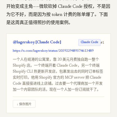
开始变成主角——微软砍掉 Claude Code 授权，不是因
为它不好，而是因为按 token 计费的账单爆了。下面
是这周真正值得照抄的使用案例。
@lagerskoy [Claude Code]
#1
Claude Code
https://x.com/lagerskoy/status/2059229489574613489
一个人在岘港的公寓里，靠 20 美元月费独自跑一整个
Shopify 店。一个终端开着 Claude Code，另一个终端
Shopify CLI 热更新开发店，包裹发出去的同时订单标签
实时打印。他用 Shopify 官方的 MCP server 把 Claude
Code 直接接进线上店铺。过去要一个代理商加一个开发
加一个内容团队的活，现在一个人加一份订阅就干了。
↓ 保存图片