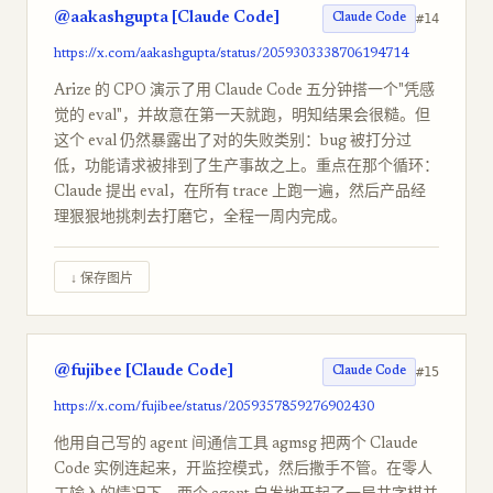
@aakashgupta [Claude Code]
#14
Claude Code
https://x.com/aakashgupta/status/2059303338706194714
Arize 的 CPO 演示了用 Claude Code 五分钟搭一个"凭感
觉的 eval"，并故意在第一天就跑，明知结果会很糙。但
这个 eval 仍然暴露出了对的失败类别：bug 被打分过
低，功能请求被排到了生产事故之上。重点在那个循环：
Claude 提出 eval，在所有 trace 上跑一遍，然后产品经
理狠狠地挑刺去打磨它，全程一周内完成。
↓ 保存图片
@fujibee [Claude Code]
#15
Claude Code
https://x.com/fujibee/status/2059357859276902430
他用自己写的 agent 间通信工具 agmsg 把两个 Claude
Code 实例连起来，开监控模式，然后撒手不管。在零人