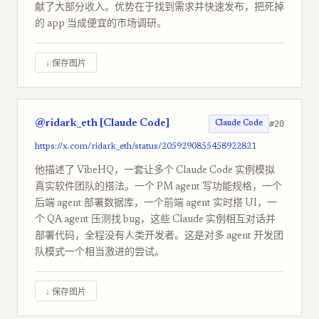
献了大部分收入。优势在于找到需求并快速发布，把死掉
的 app 当成便宜的市场调研。
↓ 保存图片
@ridark_eth [Claude Code]
#20
Claude Code
https://x.com/ridark_eth/status/2059290855458922821
他描述了 VibeHQ，一套让多个 Claude Code 实例模拟
真实软件团队的搭法。一个 PM agent 写功能规格，一个
后端 agent 部署数据库，一个前端 agent 实时搭 UI，一
个 QA agent 压测找 bug，这些 Claude 实例相互对话并
部署代码，全程没有人类开发者。这是对多 agent 开发团
队模式一个相当激进的尝试。
↓ 保存图片