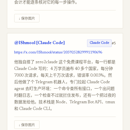
会计才能逐条核对它的每一步操作。
↓ 保存图片
@IShmool [Claude Code]
#5
Claude Code
https://x.com/IShmool/status/2059252829991190696
他独自搭了 zero2claude 这个免费课程平台，每一行都是
Claude Code 写的：4 万学员遍布 40 多个国家，每分钟
7000 次请求，每天上千万次请求，错误率 0.003%。然
后他做了个 Telegram 机器人，专门拉起 Claude Code
agent 去盯生产环境：一个命令查所有接口，一个出问题
时翻日志，一个检查不过就拦住发布，还有一个把过夜的
数据发给他。技术栈是 Node、Telegram Bot API、tmux
和 Claude Code CLI。
↓ 保存图片