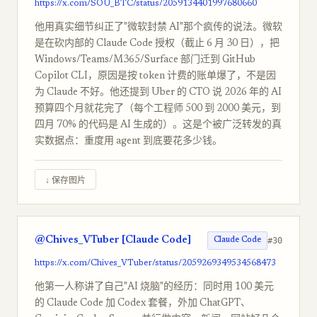
https://x.com/SOU_BTC/status/2059134401997680660
他用真实细节纠正了"微软封禁 AI"那个疯传的说法。微软
是在砍内部的 Claude Code 授权（截止 6 月 30 日），把
Windows/Teams/M365/Surface 部门迁到 GitHub
Copilot CLI，原因是按 token 计费的账单爆了，不是因
为 Claude 不好。他还提到 Uber 的 CTO 说 2026 年的 AI
预算四个月就花完了（每个工程师 500 到 2000 美元，到
四月 70% 的代码是 AI 生成的）。这是个被广泛转发的真
实数据点：重度用 agent 到底要花多少钱。
↓ 保存图片
@Chives_VTuber [Claude Code]
#30
Claude Code
https://x.com/Chives_VTuber/status/2059269349534568473
他第一人称讲了自己"AI 烧脑"的经历：同时用 100 美元
的 Claude Code 加 Codex 套餐，外加 ChatGPT、