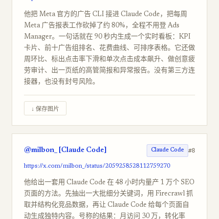
他把 Meta 官方的广告 CLI 接进 Claude Code，把每周
Meta 广告报表工作砍掉了约 80%，全程不用登 Ads
Manager。一句话就在 90 秒内生成一个实时看板：KPI
卡片、前十广告组排名、花费曲线、可排序表格。它还做
周环比、标出点击率下滑和单次点击成本飙升、做创意疲
劳审计、出一页纸的高管简报和异常报告。没有第三方连
接器，也没有封号风险。
↓ 保存图片
@milbon_ [Claude Code]
#8
Claude Code
https://x.com/milbon_/status/2059258528112759270
他给出一套用 Claude Code 在 48 小时内量产 1 万个 SEO
页面的方法。先抽出一大批细分关键词，用 Firecrawl 抓
取并结构化竞品数据，再让 Claude Code 给每个页面自
动生成独特内容。号称的结果：月访问 30 万，转化率