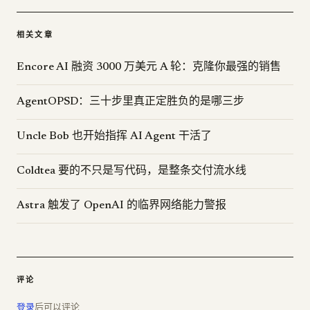
相关文章
Encore AI 融资 3000 万美元 A 轮：克隆你最强的销售
AgentOPSD：三十步里真正定胜负的是哪三步
Uncle Bob 也开始指挥 AI Agent 干活了
Coldtea 要的不只是写代码，是整条交付流水线
Astra 触发了 OpenAI 的临界网络能力警报
评论
登录
后可以评论