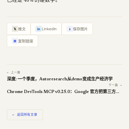
已经是 48% 的硬数字。
↓
推文
LinkedIn
保存图片
𝕏
in
复制链接
⌘
← 上一篇
深度: 一个季度，Autoresearch从demo变成生产经济学
下一篇 →
Chrome DevTools MCP v0.25.0：Google 官方把第三方工具也打开了
← 返回所有文章