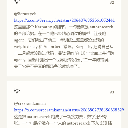
💡
#2
@Serantych
https://x.com/Serantych/status/2064076852361052441
这里面那个 Karpathy 的细节，一句话就是 autoresearch
的全部论据。在一个他已经精心调过的模型上连夜跑
agent，它们揪出了他二十年训练生涯里都没发现的
weight decay 和 Adam beta 错误。Karpathy 还说自己从
十二月起就没敲过代码，靠'宏动作'在 10 个仓库上并行跑
agent。当循环抓出一个世界级专家压了二十年的错误，
关于它是不是真的那场争论就结束了。
💡
#3
@sreeramkannan
https://x.com/sreeramkannan/status/2063802738656338329
这是把 autoresearch 跑成了一场接力赛，数字还很夸
张。一个电路分数在一个人的 autoresearch 下从 25B 降