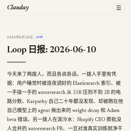
☰
Clauday
2026年6月10日
LOOP
Loop 日报: 2026-06-10
今天来了两拨人，而且各说各话。一拨人手里有凭
据：用户睡觉时被连夜调好的 Elasticsearch 索引、被
一手接一手的 autoresearch 从 25B 压到不到 2B 的电
路分数、Karpathy 自己二十年都没发现、却被跑在他
自己模型上的 agent 揪出来的 weight decay 和 Adam
beta 错误。另一拨人在泼冷水：Shopify CEO 那批没
人合并的 autoresearch PR、一旦对准真实训练就净干