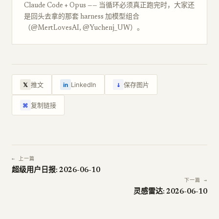
Claude Code + Opus —— 当循环必须真正跑完时，大家还
是回头去拿的那套 harness 加模型组合
（@MertLovesAI, @Yuchenj_UW）。
↓
推文
LinkedIn
保存图片
𝕏
in
复制链接
⌘
← 上一篇
超级用户日报: 2026-06-10
下一篇 →
灵感雷达: 2026-06-10