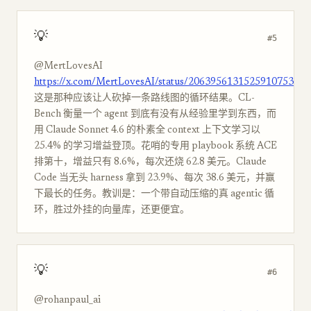
💡
#5
@MertLovesAI
https://x.com/MertLovesAI/status/2063956131525910753
这是那种应该让人砍掉一条路线图的循环结果。CL-
Bench 衡量一个 agent 到底有没有从经验里学到东西，而
用 Claude Sonnet 4.6 的朴素全 context 上下文学习以
25.4% 的学习增益登顶。花哨的专用 playbook 系统 ACE
排第十，增益只有 8.6%，每次还烧 62.8 美元。Claude
Code 当无头 harness 拿到 23.9%、每次 38.6 美元，并赢
下最长的任务。教训是：一个带自动压缩的真 agentic 循
环，胜过外挂的向量库，还更便宜。
💡
#6
@rohanpaul_ai