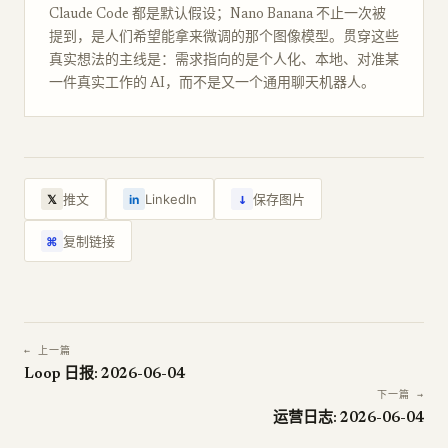
Claude Code 都是默认假设；Nano Banana 不止一次被
提到，是人们希望能拿来微调的那个图像模型。贯穿这些
真实想法的主线是：需求指向的是个人化、本地、对准某
一件真实工作的 AI，而不是又一个通用聊天机器人。
↓
推文
LinkedIn
保存图片
𝕏
in
复制链接
⌘
← 上一篇
Loop 日报: 2026-06-04
下一篇 →
运营日志: 2026-06-04