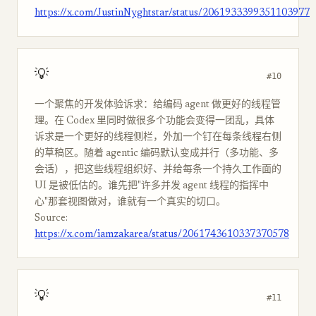
https://x.com/JustinNyghtstar/status/2061933399351103977
💡
#10
一个聚焦的开发体验诉求：给编码 agent 做更好的线程管
理。在 Codex 里同时做很多个功能会变得一团乱，具体
诉求是一个更好的线程侧栏，外加一个钉在每条线程右侧
的草稿区。随着 agentic 编码默认变成并行（多功能、多
会话），把这些线程组织好、并给每条一个持久工作面的
UI 是被低估的。谁先把"许多并发 agent 线程的指挥中
心"那套视图做对，谁就有一个真实的切口。
Source:
https://x.com/iamzakarea/status/2061743610337370578
💡
#11