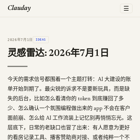
☰
Clauday
2026年7月1日
IDEAS
灵感雷达: 2026年7月1日
今天的需求信号都围着一个主题打转：AI 大建设的账
单开始到期了。最尖锐的诉求不是要新玩具，而是缺
失的后台，比如怎么看清你的 token 到底赚回了多
少、怎么确认一个氛围编程做出来的 app 不会在客户
面前崩、怎么给 AI 工作流装上记忆别再悄悄忘光。这
层底下，日常的老缺口也冒了出来：有人愿意为更好
的看房记录工具、播客赞助商对接、或者纯粹一个不