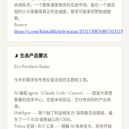
协调失灵。一个聚焦课堂物资的互助市场，能在一个被忽
视的小众里赢得真正的忠诚度，甚至可能拿到赞助或拨
款。
Source:
https://x.com/KristaMichele/status/2071730876887503119
📡 生态产品雷达
Eco Products Radar
今天的需求信号里反复出现的主题和工具。
AI 编程 agent（Claude Code / Cursor）—— 既是大家想
衡量的成本中心，也是未经验证、交付有风险的产出来
源。
HubSpot —— 那个缺了利益相关方/采购委员会图层、催
生了一个 B2B 销售缺口的 CRM。
Token 花销 / ROI 工具 —— 随着 AI 账单变大、财务开始