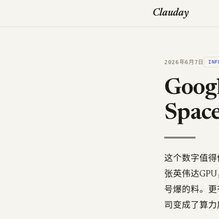
Clauday
2026年6月7日
INF
Goo
Spa
这个数字值得你
张英伟达GPU
号爆的料。更
司变成了算力房