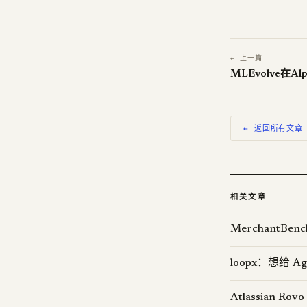
← 上一篇
MLEvolve在A
← 返回所有文章
相关文章
MerchantB
loopx：想给 
Atlassian R