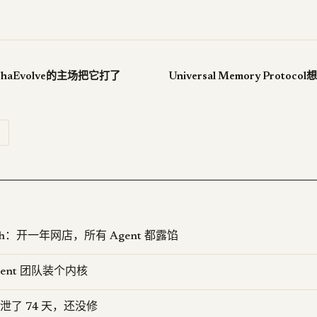
lphaEvolve的主场把它打了
Universal Memory Proto
ench：开一年网店，所有 Agent 都露馅
Agent 团队装个内核
ovo 泄了 74 天，还没修