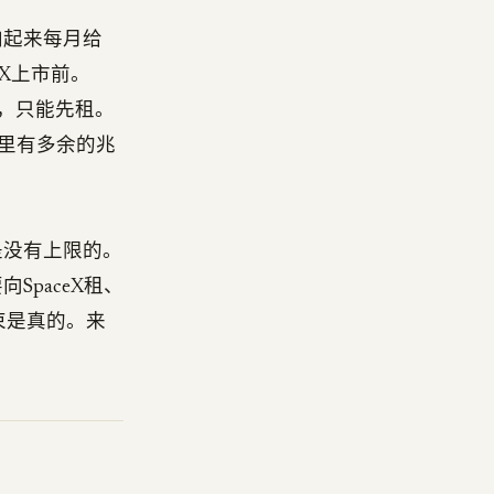
家加起来每月给
eX上市前。
快，只能先租。
里有多余的兆
是没有上限的。
SpaceX租、
束是真的。来