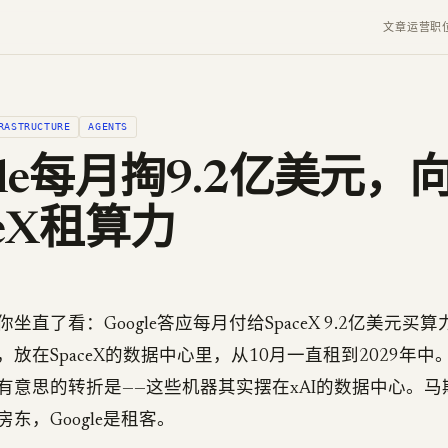
文章
运营
职
RASTRUCTURE
AGENTS
gle每月掏9.2亿美元，
ceX租算力
坐直了看：Google答应每月付给SpaceX 9.2亿美元买算
，放在SpaceX的数据中心里，从10月一直租到2029年中。C
有意思的转折是——这些机器其实摆在xAI的数据中心。
东，Google是租客。