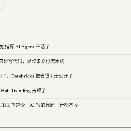
开始指挥 AI Agent 干活了
要的不只是写代码，是整条交付流水线
了，Databricks 把省钱手册公开了
itHub Trending 占领了
OpenJDK 下禁令：AI 写的代码一行都不收