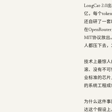
LongCat
亿，每个tok
还自研了一套
在OpenRou
MIT协议放出。
人都压下去，
技术上最惊人
滚、没有不可
业标准的芯片
的系统工程成
为什么这件事
达这个假设上。