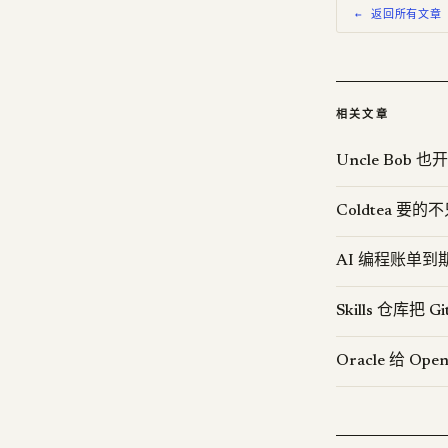
← 返回所有文章
相关文章
Uncle Bob 也
Coldtea 
AI 编程账单到期
Skills 仓库把 G
Oracle 给 