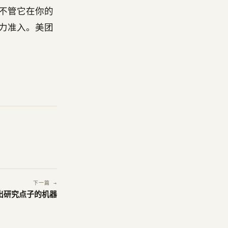
。不管它在你的
算力准入。美团
下一篇 →
台出研究点子的机器