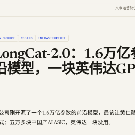
文章
运营
职
N SOURCE
CODING
INFRASTRUCTURE
ongCat-2.0：1.6万
沿模型，一块英伟达GP
公司刚开源了一个1.6万亿参数的前沿模型，最该让黄仁
：五万多块中国产AI ASIC，英伟达一块没用。