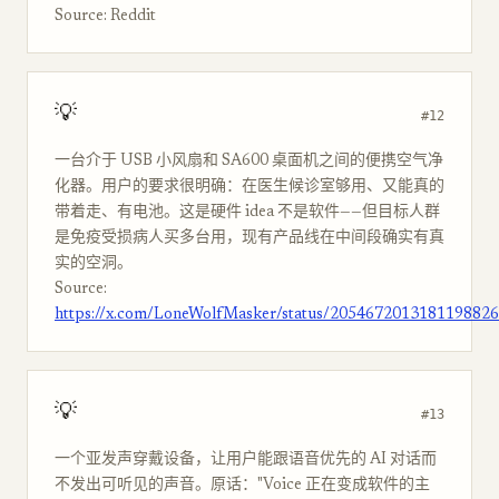
Source: Reddit
💡
#12
一台介于 USB 小风扇和 SA600 桌面机之间的便携空气净
化器。用户的要求很明确：在医生候诊室够用、又能真的
带着走、有电池。这是硬件 idea 不是软件——但目标人群
是免疫受损病人买多台用，现有产品线在中间段确实有真
实的空洞。
Source:
https://x.com/LoneWolfMasker/status/2054672013181198826
💡
#13
一个亚发声穿戴设备，让用户能跟语音优先的 AI 对话而
不发出可听见的声音。原话："Voice 正在变成软件的主