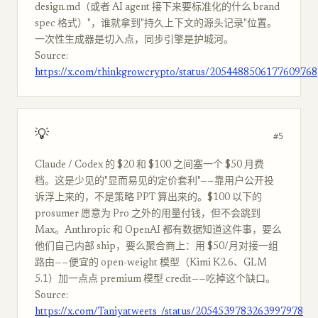
design.md（或者 AI agent 接下来要标准化的什么 brand
spec 格式）"，谁就拿到"持久上下文的源头记录"位置。
一次性生成器是切入点，同步引擎是护城河。
Source:
https://x.com/thinkgrowcrypto/status/2054488506177609768
💡
#5
Claude / Codex 的 $20 和 $100 之间塞一个 $50 月费
档。这是少见的"显而易见的定价套利"——靠用户公开投
诉浮上来的，不是策略 PPT 算出来的。$100 以下的
prosumer 愿意为 Pro 之外的用量付钱，但不会跳到
Max。Anthropic 和 OpenAI 都有数据知道这件事，要么
他们自己内部 ship，要么聚合商上：用 $50/月对接一组
路由——便宜的 open-weight 模型（Kimi K2.6、GLM
5.1）加一点点 premium 模型 credit——吃掉这个缺口。
Source:
https://x.com/Taniyatweets_/status/2054539783263997978