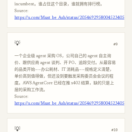
incumbent。谁占住这个目录，谁就拥有排行榜。
Source:
https://x.com/Must_be_Ash/status/2054692958004523405
💡
#9
一个企业级 agent 采购 OS，公司自己的 agent 自主询
价、跟供应商 agent 谈判、开 PO、追踪交付。从最容易
的品类开始——办公耗材、IT 消耗品——规格定义清楚，
单价高到值得做，但还没到要触发采购委员会会议的程
度。AWS AgentCore 已经在推 x402 结算，缺的只是上
层的采购工作流。
Source:
https://x.com/Must_be_Ash/status/2054692958004523405
💡
#10