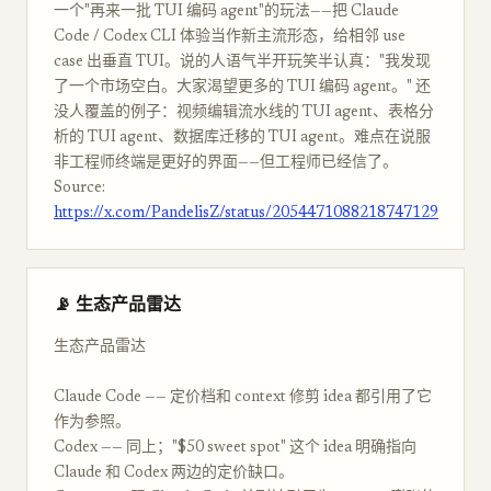
一个"再来一批 TUI 编码 agent"的玩法——把 Claude
Code / Codex CLI 体验当作新主流形态，给相邻 use
case 出垂直 TUI。说的人语气半开玩笑半认真："我发现
了一个市场空白。大家渴望更多的 TUI 编码 agent。" 还
没人覆盖的例子：视频编辑流水线的 TUI agent、表格分
析的 TUI agent、数据库迁移的 TUI agent。难点在说服
非工程师终端是更好的界面——但工程师已经信了。
Source:
https://x.com/PandelisZ/status/2054471088218747129
📡 生态产品雷达
生态产品雷达
Claude Code —— 定价档和 context 修剪 idea 都引用了它
作为参照。
Codex —— 同上；"$50 sweet spot" 这个 idea 明确指向
Claude 和 Codex 两边的定价缺口。