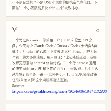
小不是台式机也不是 USB 小风扇的便携空气净化器。下
面按"一个小团队能多快 ship 出来"大致排序。
💡
#2
一个常驻的 context 修剪层，介于 IDE 和模型 API 之
间。今天每个 Claude Code / Cursor / Codex 会话自动加
载 4-5 万 token 的仓库上下文去改 30 行代码，用户为读
付费，绝大多数浪费。用户原话："比起降低延迟，我每
次都更愿意为 context 修剪付钱。" 一个跨 harness 通用
的修剪 sidecar，按"省下来的百万 token"收费，几个月内
就能把订阅价跑下来——尤其是 6 月 15 日 SDK 额度政策
让"账单怎么算"这个问题再没法回避。
Source:
https://x.com/geraldrsterling/status/2054608618474102830