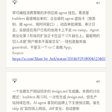
💡
#3
带可编程消费策略的多供应商 agent 钱包。需求是
builders 直接喊出来的：企业级的 agent 虚拟卡（按类
别、按 agent、按时间窗口）、动态审批阈值、审计日
志，全部挂在用户已有的信用卡上不走 on-ramp。Agent
商业化第 2 阶段的扩张正卡在这个 UX 缺位上。最聪明的
切入点是"用户根本不直接交互"——钱包是服务端
guardrail，不是又一个 to C 金融 App。
Source:
https://x.com/Must_be_Ash/status/2054692958004523405
💡
#4
一个会跟生产网站同步的 design.md 生成器。本周的讨论
模式：builders 用 URL 一次性生成 design.md，但生产
站持续在改，AI agent 拿到的品牌上下文很快过期。谁先
ship 出"监控线上网站、diff 变化、自动更新