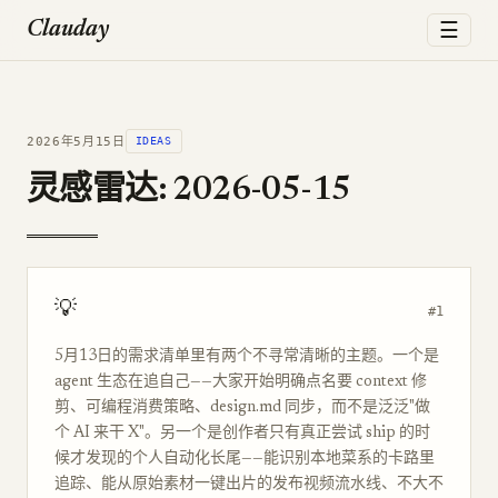
☰
Clauday
2026年5月15日
IDEAS
灵感雷达: 2026-05-15
💡
#1
5月13日的需求清单里有两个不寻常清晰的主题。一个是
agent 生态在追自己——大家开始明确点名要 context 修
剪、可编程消费策略、design.md 同步，而不是泛泛"做
个 AI 来干 X"。另一个是创作者只有真正尝试 ship 的时
候才发现的个人自动化长尾——能识别本地菜系的卡路里
追踪、能从原始素材一键出片的发布视频流水线、不大不