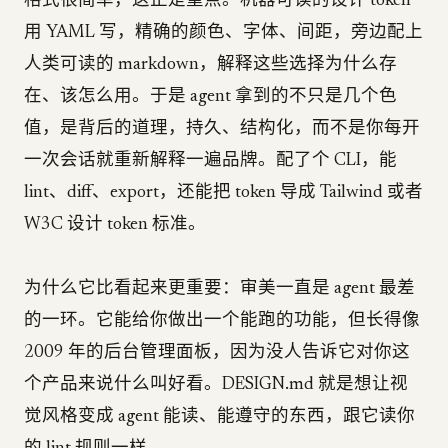
格式很简单，这正是重点。机器可读的设计 token
用 YAML 写，精确的颜色、字体、间距，旁边配上
人类可读的 markdown，解释这些选择为什么存
在、该怎么用。于是 agent 拿到的不只是几个色
值，是背后的道理，持久、结构化，而不是你每开
一次会话就重新解释一遍品牌。配了个 CLI，能
lint、diff、export，还能把 token 导成 Tailwind 或者
W3C 设计 token 标准。
为什么它比看起来更重要：审美一直是 agent 最差
的一环。它能给你做出一个能跑的功能，但长得像
2009 年的后台管理面板，因为没人告诉它对你这
个产品来说什么叫好看。DESIGN.md 就是想让视
觉风格变成 agent 能读、能遵守的东西，跟它读你