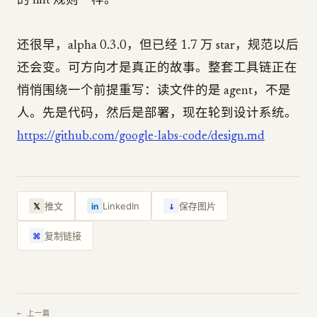
的 lint 规则一样。
还很早，alpha 0.3.0，但已经 1.7 万 star，规范以后
还会变。可方向才是真正的故事。整套工具链正在
悄悄围绕一个前提重写：读文件的是 agent，不是
人。先是代码，然后是部署，现在轮到设计系统。
https://github.com/google-labs-code/design.md
↓
推文
LinkedIn
保存图片
𝕏
in
复制链接
⌘
← 上一篇