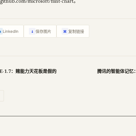
b.com/microsoft/flint-chart。
↓
LinkedIn
保存图片
复制链接
n
⌘
SWE-1.7：赌能力天花板是假的
腾讯的智能体记忆