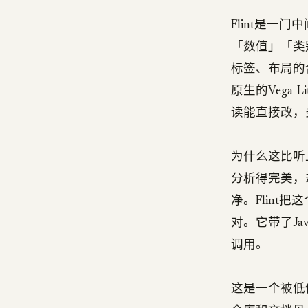
Flint是一
「数值」「类
标签、布局的
原生的Vega-
读能直接改，
为什么这比听
分析得完美，
净。Flint
对。它带了Java
调用。
这是一个被低