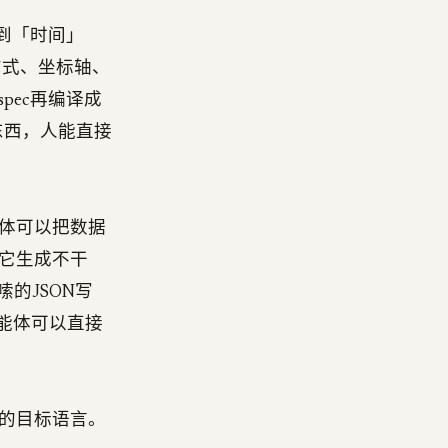
定到「时间」
方式、坐标轴、
pec再编译成
靠的东西，人能直接
体可以把数据
它生成不干
的JSON写
r，智能体可以直接
的目标语言。