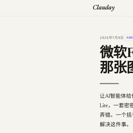
Clauday
2026年7月9日
AGE
微软
那张
让AI智能体
Lite，一
弄错。一个括
解决这件事。