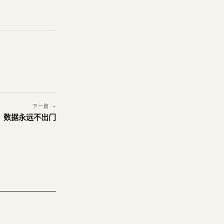
下一篇 →
：数据永远不出门