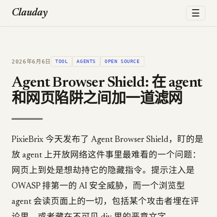
☰
Clauday
2026年6月6日
TOOL
AGENTS
OPEN SOURCE
Agent Browser Shield: 在 agent
和网页陷阱之间加一道滤网
PixieBrix 今天发布了 Agent Browser Shield，盯的是
放 agent 上开放网络这件事里最难看的一个问题：
网页上到处是想劫持它的隐藏指令。提示注入是
OWASP 排第一的 AI 安全威胁，而一个浏览型
agent 会读页面上的一切，包括某个攻击者埋在评