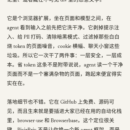
论里、或者藏在不可见 div 里的恶意文字。
它是个浏览器扩展，坐在页面和模型之间，在
agent 看到输入之前先把它洗干净。它剥掉提示注
入、给 PII 打码、清除暗黑模式、过滤掉那些白白
烧 token 的页面噪音，cookie 横幅、聊天小窗这些
垃圾。所以它一次干了两件事：一层安全，一层成
本。省 token 这条不是附带说说，agent 读一个干净
页面而不是一个塞满杂物的页面，跑起来便宜得实
实在在。
落地细节也不错。它在 GitHub 上免费、源码可
见，而且生来就是要插进大家已经在用的自动化栈
里，browser-use 和 Browserbase。这个定位很关