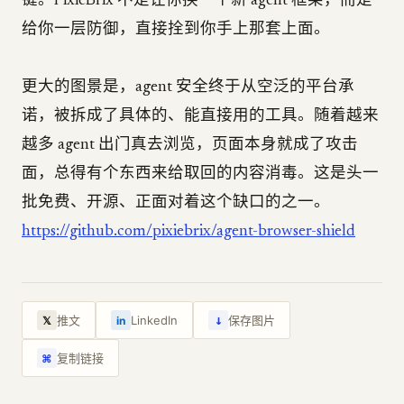
键。PixieBrix 不是让你换一个新 agent 框架，而是
给你一层防御，直接拴到你手上那套上面。
更大的图景是，agent 安全终于从空泛的平台承
诺，被拆成了具体的、能直接用的工具。随着越来
越多 agent 出门真去浏览，页面本身就成了攻击
面，总得有个东西来给取回的内容消毒。这是头一
批免费、开源、正面对着这个缺口的之一。
https://github.com/pixiebrix/agent-browser-shield
↓
推文
LinkedIn
保存图片
𝕏
in
复制链接
⌘