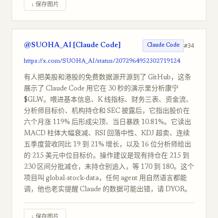
↓ 保存图片
@SUOHA_AI [Claude Code]
#34
Claude Code
https://x.com/SUOHA_AI/status/2072964952302719124
有人把美股和港股的免费数据源开源到了 GitHub，这条
展示了 Claude Code 用它在 30 秒的演示里分析康宁
$GLW。喂进基本信息、K 线指标、财务三表、资金流、
分析师目标价、机构持仓和 SEC 披露后，它指出股价在
六个月涨 119% 后形成尖顶、当日暴跌 10.81%。它读出
MACD 柱体大幅衰减、RSI 回落中性、KDJ 超卖、连续
五季度营收同比 19 到 21% 增长，以及 16 位分析师给出
的 215 美元中位目标价。操作建议是现有持仓在 215 到
230 区间分批减仓，未持仓别追入，等 170 到 180。这个
项目叫 global-stock-data，任何 agent 用自然语言都能
调，他也老实提醒 Claude 的数据可能出错，请 DYOR。
↓ 保存图片