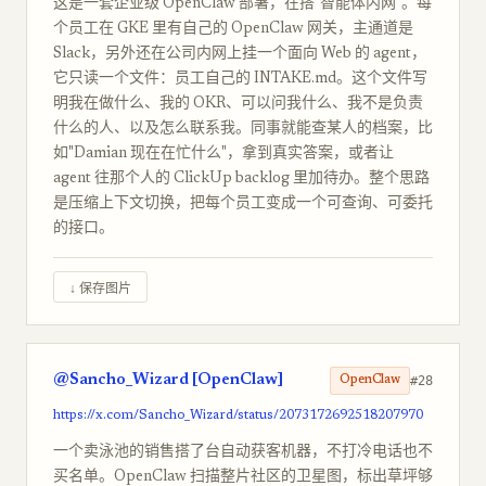
这是一套企业级 OpenClaw 部署，在搭"智能体内网"。每
个员工在 GKE 里有自己的 OpenClaw 网关，主通道是
Slack，另外还在公司内网上挂一个面向 Web 的 agent，
它只读一个文件：员工自己的 INTAKE.md。这个文件写
明我在做什么、我的 OKR、可以问我什么、我不是负责
什么的人、以及怎么联系我。同事就能查某人的档案，比
如"Damian 现在在忙什么"，拿到真实答案，或者让
agent 往那个人的 ClickUp backlog 里加待办。整个思路
是压缩上下文切换，把每个员工变成一个可查询、可委托
的接口。
↓ 保存图片
@Sancho_Wizard [OpenClaw]
#28
OpenClaw
https://x.com/Sancho_Wizard/status/2073172692518207970
一个卖泳池的销售搭了台自动获客机器，不打冷电话也不
买名单。OpenClaw 扫描整片社区的卫星图，标出草坪够