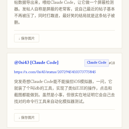
帖数据导出来，喂给Claude Code，让它做一个屏蔽检测
器。发帖人自称是屏蔽的老常客，说自己最近的帖子基本
不再被压了，同时打趣道，最好笑的结局就是这条帖子被
删。
↓ 保存图片
@0si43 [Claude Code]
#18
Claude Code
https://x.com/0si43/status/2072945410373775845
突发奇想Claude Code能不能操控iOS模拟器，一问，它
就装了个叫idb的工具，实现了类似E2E的操作，点击和
截图都能做到。虽然是小事，但很实在地证明它会自己去
找对的命令行工具来自动化模拟器测试。
↓ 保存图片