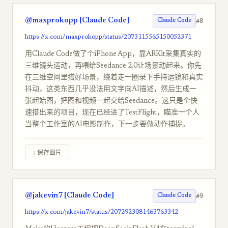
@maxprokopp [Claude Code]
#8
Claude Code
https://x.com/maxprokopp/status/2073115565150052371
用Claude Code做了个iPhone App，靠ARKit采集真实的
三维镜头运动，再喂给Seedance 2.0让场景动起来。你先
在三维空间里搭好场景，绕着走一圈录下手持运镜和真实
抖动，这类东西几乎没法用文字向AI描述，然后生成一
张起始图，把图和视频一起交给Seedance。这只是个快
速搭出来的项目，现在已经进了TestFlight，瞄准一个人
当整个工作室的AI电影制作，下一步要做动作捕捉。
↓ 保存图片
@jakevin7 [Claude Code]
#9
Claude Code
https://x.com/jakevin7/status/2072923081463763342