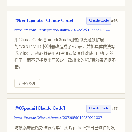
@kenfujimoto [Claude Code]
#16
Claude Code
https://x.com/kenfujimoto/status/2072852541222846922
用Claude Code把Intech Studio那款能靠磁铁扩展
的"VSN1"MIDI控制器改造成了VU表，并把具体做法写
成了报告。核心就是用AI把消费级硬件改成自己想要的
样子，而不是接受出厂设定，改出来的VU表效果还挺不
错。
↓ 保存图片
@09pauai [Claude Code]
#17
Claude Code
https://x.com/09pauai/status/2072885610050933007
防搜索屏蔽的办法很简单：从Typefully把自己过往的发