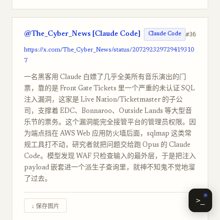
@The_Cyber_News [Claude Code]
#36
Claude Code
https://x.com/The_Cyber_News/status/207292329729419310
7
一名黑客用 Claude 白嫖了几乎全美所有音乐演出的门
票，靠的是 Front Gate Tickets 里一个严重的未认证 SQL
注入漏洞，这家是 Live Nation/Ticketmaster 的子公
司，支撑着 EDC、Bonnaroo、Outside Lands 等大型音
乐节的票务。这个漏洞能完全接管平台的管理员权限。因
为端点挡在 AWS Web 应用防火墙后面，sqlmap 这类常
规工具打不动，研究者就把问题交给跑 Opus 的 Claude
Code。模型发现 WAF 只检查输入的最外层，于是把注入
payload 嵌套进一个派生子查询里，就神不知鬼不觉地溜
了过去。
>_
↓ 保存图片