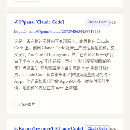
@09pauai [Claude Code]
#23
Claude Code
https://x.com/09pauai/status/2072948634459717729
这是一条完整的灵性内容变现漏斗，底层跑在 Claude
Code 上。他用 Claude Code 批量生产灵性类短视频，交
叉发到 YouTube 和 Instagram，然后在评论区甩一句"我
做了个占卜 App"配上链接，再挂一条"想要更细致的鉴
定？点这里"。整条链路是内容引流到 App 再到升级付
费，Claude Code 负责搭出那个把视频流量变现的占卜
App。他还说如果想学做 App 的人多，就在付费群里
讲，短视频的做法正在 note 上整理。
↓ 保存图片
@KacperTrzepiec1 [Claude Code]
#24
Claude Code