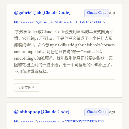
@gabriell_lab [Claude Code]
#19
Claude Code
https://x.com/gabriell_lab/status/2073030840787800415
每次跟Codex或Claude Code说要用60%的苹果式圆角平
滑，它们总get不到点，于是他把这做成了一个任何人都
能装的skill，命令是npx skills add gabrielobholz/corner-
smoothing-skill。现在他只要说"做一个radius 32、
smoothing 60的矩形"，就能得到他真正想要的形状。意
图和输出之间的一道小缝，用一个可复用的skill补上了，
不用每次重新解释。
↓ 保存图片
@jobhoppop [Claude Code]
#20
Claude Code
https://x.com/jobhoppop/status/2073053922298826822