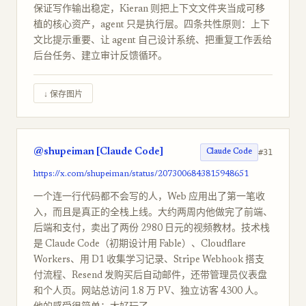
保证写作输出稳定，Kieran 则把上下文文件夹当成可移
植的核心资产，agent 只是执行层。四条共性原则：上下
文比提示重要、让 agent 自己设计系统、把重复工作丢给
后台任务、建立审计反馈循环。
↓ 保存图片
@shupeiman [Claude Code]
#31
Claude Code
https://x.com/shupeiman/status/2073006843815948651
一个连一行代码都不会写的人，Web 应用出了第一笔收
入，而且是真正的全栈上线。大约两周内他做完了前端、
后端和支付，卖出了两份 2980 日元的视频教材。技术栈
是 Claude Code（初期设计用 Fable）、Cloudflare
Workers、用 D1 收集学习记录、Stripe Webhook 搭支
付流程、Resend 发购买后自动邮件，还带管理员仪表盘
和个人页。网站总访问 1.8 万 PV、独立访客 4300 人。