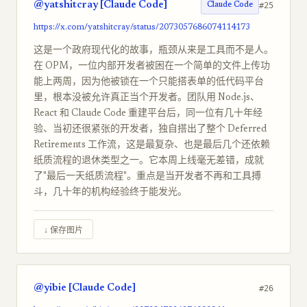
@yatshitcray [Claude Code]
#25
Claude Code
https://x.com/yatshitcray/status/2073057686074114173
这是一个政府现代化的故事，瓶颈从来是工具而不是人。
在 OPM，一位内部开发者被困在一个简单的文件上传功
能上两周，因为他被锁在一个只能搭表单的低代码平台
里，根本没被允许真正当个开发者。团队用 Node.js、
React 和 Claude Code 重建平台后，同一位有几十年经
验、当初还很紧张的开发者，独自搭出了整个 Deferred
Retirements 工作流，这是最复杂、也是最后几个还依赖
纸质流程的退休类型之一。它本周上线毫无差错，成就
了"最后一天纸质流程"。重点是当开发者不再和工具搏
斗，几十年的机构经验终于能发光。
↓ 保存图片
@yibie [Claude Code]
#26