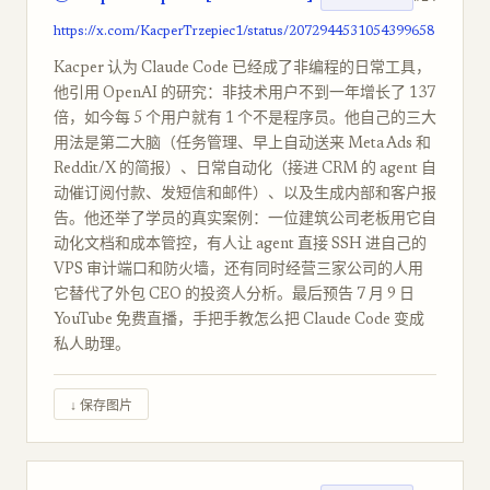
https://x.com/KacperTrzepiec1/status/2072944531054399658
Kacper 认为 Claude Code 已经成了非编程的日常工具，
他引用 OpenAI 的研究：非技术用户不到一年增长了 137
倍，如今每 5 个用户就有 1 个不是程序员。他自己的三大
用法是第二大脑（任务管理、早上自动送来 Meta Ads 和
Reddit/X 的简报）、日常自动化（接进 CRM 的 agent 自
动催订阅付款、发短信和邮件）、以及生成内部和客户报
告。他还举了学员的真实案例：一位建筑公司老板用它自
动化文档和成本管控，有人让 agent 直接 SSH 进自己的
VPS 审计端口和防火墙，还有同时经营三家公司的人用
它替代了外包 CEO 的投资人分析。最后预告 7 月 9 日
YouTube 免费直播，手把手教怎么把 Claude Code 变成
私人助理。
↓ 保存图片