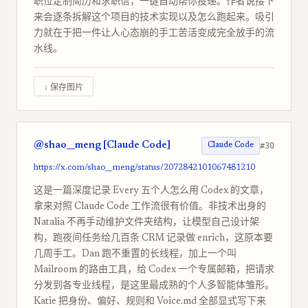
职位定制简历和求职信，一键自动帮你投递。作者说接下
来会逐条拆解这个项目的技术实现以及怎么跑起来。吸引
力就在于把一件让人心态崩的手工苦活变成完全放手的流
水线。
↓ 保存图片
@shao__meng [Claude Code]
#30
Claude Code
https://x.com/shao__meng/status/2072842101067481210
这是一篇深度记录 Every 五个人怎么用 Codex 的文章，
拿来对照 Claude Code 工作流很有价值。非技术出身的
Natalia 不再手动维护文件夹结构，让模型自己设计架
构，跑夜间任务给几百条 CRM 记录做 enrich，这原本要
几周手工。Dan 跑不重置的长线程，加上一个叫
Mailroom 的路由工具，给 Codex 一个专属邮箱，把请求
分发到各专业线程，是这里最成熟的个人多智能体雏形。
Katie 把身份、偏好、规则和 Voice.md 全部显式写下来