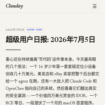
☰
Clauday
2026年7月5日
SUPER-USER
超级用户日报: 2026年7月5日
重心还在持续偏离"写代码"这件事本身。今天最亮眼
的几个用法：一个 16 岁少年靠一套星链定位小设备
创收几十万美元，美发店和 eBay 卖家把整个后台都交
给一个 agent 在跑，还有一大批人把 Claude Code 和
OpenClaw 指向自己的系统，然后看着它们翻出真实
的安全漏洞——一个价值四万美元赏金的 IDOR、一个
RCE 零日、一段潜伏了一个月的 macOS 恶意程序。