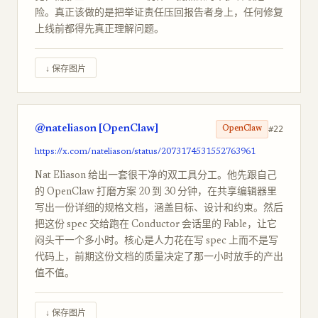
险。真正该做的是把举证责任压回报告者身上，任何修复
上线前都得先真正理解问题。
↓ 保存图片
@nateliason [OpenClaw]
#22
OpenClaw
https://x.com/nateliason/status/2073174531552763961
Nat Eliason 给出一套很干净的双工具分工。他先跟自己
的 OpenClaw 打磨方案 20 到 30 分钟，在共享编辑器里
写出一份详细的规格文档，涵盖目标、设计和约束。然后
把这份 spec 交给跑在 Conductor 会话里的 Fable，让它
闷头干一个多小时。核心是人力花在写 spec 上而不是写
代码上，前期这份文档的质量决定了那一小时放手的产出
值不值。
↓ 保存图片