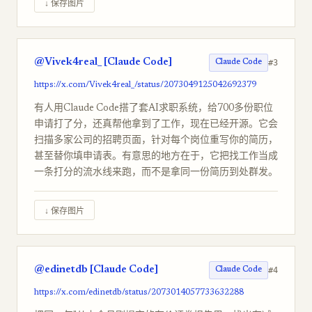
↓ 保存图片
@Vivek4real_ [Claude Code]
#3
Claude Code
https://x.com/Vivek4real_/status/2073049125042692379
有人用Claude Code搭了套AI求职系统，给700多份职位
申请打了分，还真帮他拿到了工作，现在已经开源。它会
扫描多家公司的招聘页面，针对每个岗位重写你的简历，
甚至替你填申请表。有意思的地方在于，它把找工作当成
一条打分的流水线来跑，而不是拿同一份简历到处群发。
↓ 保存图片
@edinetdb [Claude Code]
#4
Claude Code
https://x.com/edinetdb/status/2073014057733632288